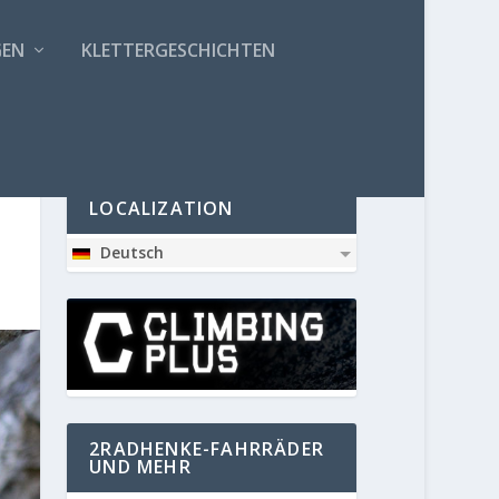
GEN
KLETTERGESCHICHTEN
PARTNER
LOCALIZATION
Deutsch
2RADHENKE-FAHRRÄDER
UND MEHR