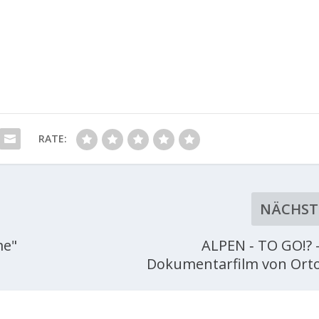
RATE:
NÄCHST
me"
ALPEN ‑ TO GO!? -
Dokumentarfilm von Ort