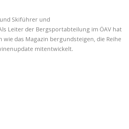
 und Skiführer und
Als Leiter der Bergsportabteilung im ÖAV hat
iven wie das Magazin bergundsteigen, die Reihe
inenupdate mitentwickelt.