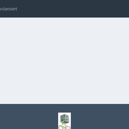
polarisiert