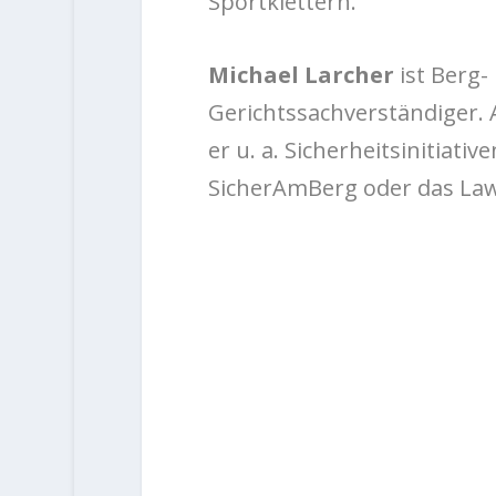
Sportklettern.
Michael Larcher
ist Berg-
Gerichtssachverständiger. 
er u. a. Sicherheitsinitiat
SicherAmBerg oder das Law