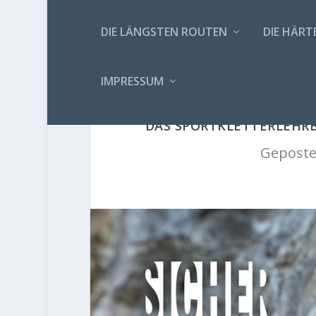
DIE LÄNGSTEN ROUTEN
DIE HÄRT
IMPRESSUM
DAS SPORTKLETTERLEHRB
Geposte