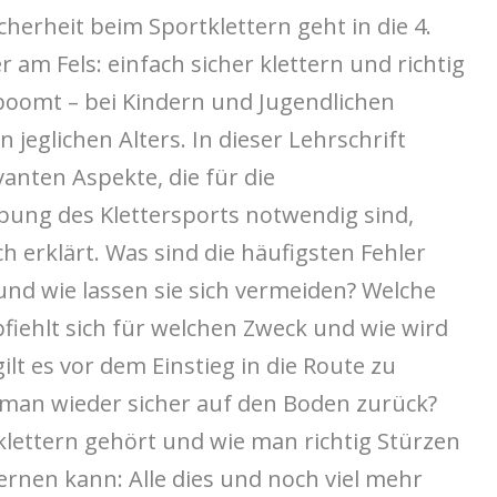
cherheit beim Sportklettern geht in die 4.
r am Fels: einfach sicher klettern und richtig
 boomt – bei Kindern und Jugendlichen
jeglichen Alters. In dieser Lehrschrift
vanten Aspekte, die für die
bung des Klettersports notwendig sind,
h erklärt. Was sind die häufigsten Fehler
und wie lassen sie sich vermeiden? Welche
iehlt sich für welchen Zweck und wie wird
gilt es vor dem Einstieg in die Route zu
an wieder sicher auf den Boden zurück?
ettern gehört und wie man richtig Stürzen
lernen kann: Alle dies und noch viel mehr