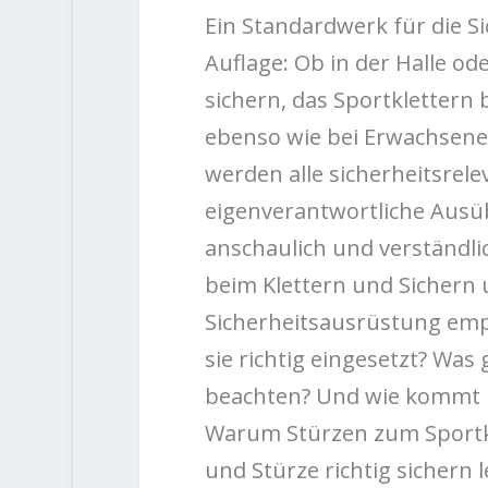
Ein Standardwerk für die Si
Auflage: Ob in der Halle ode
sichern, das Sportklettern
ebenso wie bei Erwachsenen 
werd
en alle sicherheitsrele
eigenverantwortliche Ausü
anschaulich und verständlic
beim Klettern und Sichern 
Sicherheitsausrüstung empf
sie richtig eingesetzt? Was 
beachten? Und wie kommt m
Warum Stürzen zum Sportkl
und Stürze richtig sichern 