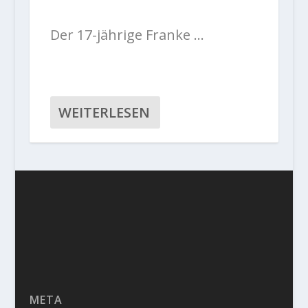
Der 17-jährige Franke …
WEITERLESEN
META