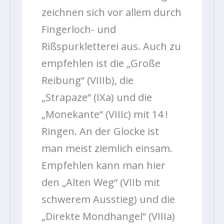
zeichnen sich vor allem durch
Fingerloch- und
Rißspurkletterei aus. Auch zu
empfehlen ist die „Große
Reibung“ (VIIIb), die
„Strapaze“ (IXa) und die
„Monekante“ (VIIIc) mit 14 !
Ringen. An der Glocke ist
man meist ziemlich einsam.
Empfehlen kann man hier
den „Alten Weg“ (VIIb mit
schwerem Ausstieg) und die
„Direkte Mondhangel“ (VIIIa)