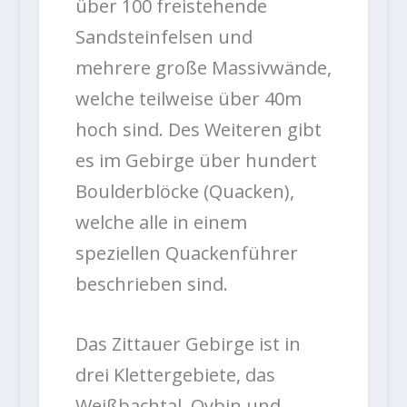
über 100 freistehende
Sandsteinfelsen und
mehrere große Massivwände,
welche teilweise über 40m
hoch sind. Des Weiteren gibt
es im Gebirge über hundert
Boulderblöcke (Quacken),
welche alle in einem
speziellen Quackenführer
beschrieben sind.
Das Zittauer Gebirge ist in
drei Klettergebiete, das
Weißbachtal, Oybin und