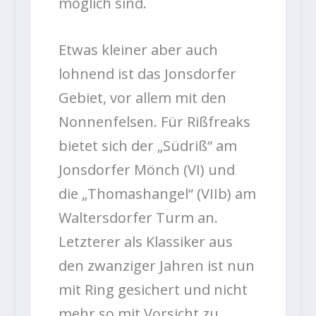
möglich sind.
Etwas kleiner aber auch
lohnend ist das Jonsdorfer
Gebiet, vor allem mit den
Nonnenfelsen. Für Rißfreaks
bietet sich der „Südriß“ am
Jonsdorfer Mönch (VI) und
die „Thomashangel“ (VIIb) am
Waltersdorfer Turm an.
Letzterer als Klassiker aus
den zwanziger Jahren ist nun
mit Ring gesichert und nicht
mehr so mit Vorsicht zu