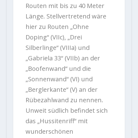
Routen mit bis zu 40 Meter
Länge. Stellvertretend wäre
hier zu Routen „Ohne
Doping“ (VIIc), „Drei
Silberlinge“ (VIIIa) und
„Gabriela 33“ (VIIb) an der
„Boofenwand“ und die
„Sonnenwand“ (VI) und
„Berglerkante“ (V) an der
Rübezahlwand zu nennen.
Unweit südlich befindet sich
das „Hussitenriff“ mit
wunderschönen