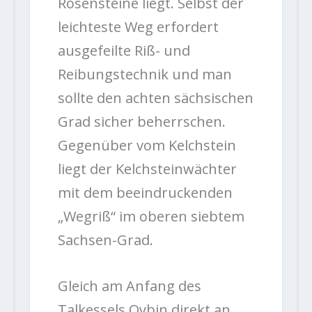
Rosensteine liegt. Selbst der
leichteste Weg erfordert
ausgefeilte Riß- und
Reibungstechnik und man
sollte den achten sächsischen
Grad sicher beherrschen.
Gegenüber vom Kelchstein
liegt der Kelchsteinwächter
mit dem beeindruckenden
„Wegriß“ im oberen siebtem
Sachsen-Grad.
Gleich am Anfang des
Talkessels Oybin direkt an