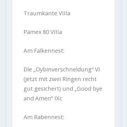
Traumkante VIIIa
Pamex 80 VIIIa
Am Falkennest:
Die „Oybinverschneidung“ VI
(jetzt mit zwei Ringen recht
gut gesichert) und „Good bye
and Amen“ IXc
Am Rabennest: