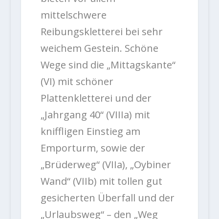
mittelschwere
Reibungskletterei bei sehr
weichem Gestein. Schöne
Wege sind die „Mittagskante“
(VI) mit schöner
Plattenkletterei und der
„Jahrgang 40“ (VIIIa) mit
kniffligen Einstieg am
Emporturm, sowie der
„Brüderweg“ (VIIa), „Oybiner
Wand“ (VIIb) mit tollen gut
gesicherten Überfall und der
„Urlaubsweg“ – den „Weg