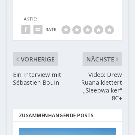
AKTIE:
RATE:
VORHERIGE
NÄCHSTE
Ein Interview mit
Video: Drew
Sébastien Bouin
Ruana klettert
„Sleepwalker“
8C+
ZUSAMMENHÄNGENDE POSTS