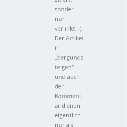
sonder
nur
verlinkt ;-).
Der Artikel
in
„bergunds
teigen“
und auch
der
Komment
ar dienen
eigentlich
nur als