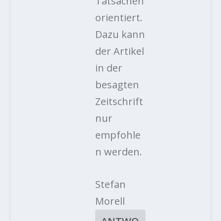
Tatsachen
orientiert.
Dazu kann
der Artikel
in der
besagten
Zeitschrift
nur
empfohle
n werden.
Stefan
Morell