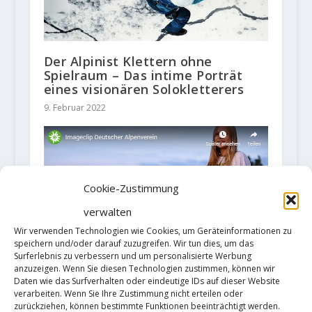
Der Alpinist Klettern ohne
Spielraum – Das intime Porträt
eines visionären Solokletterers
9. Februar 2022
Cookie-Zustimmung
verwalten
Wir verwenden Technologien wie Cookies, um Geräteinformationen zu
speichern und/oder darauf zuzugreifen. Wir tun dies, um das
Neuer Imageclip vom Deutschen
Surferlebnis zu verbessern und um personalisierte Werbung
anzuzeigen. Wenn Sie diesen Technologien zustimmen, können wir
Alpenverein
Daten wie das Surfverhalten oder eindeutige IDs auf dieser Website
16. Januar 2020
verarbeiten. Wenn Sie Ihre Zustimmung nicht erteilen oder
zurückziehen, können bestimmte Funktionen beeinträchtigt werden.