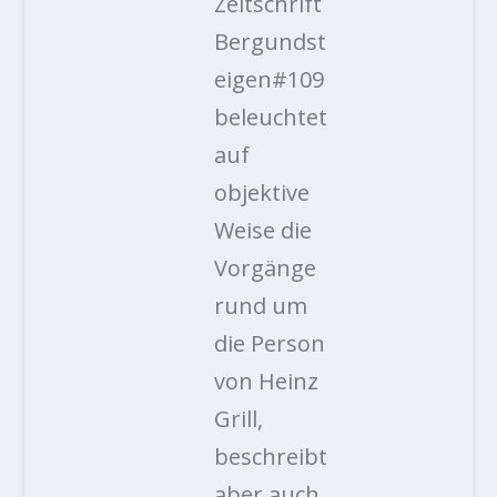
Zeitschrift
Bergundst
eigen#109
beleuchtet
auf
objektive
Weise die
Vorgänge
rund um
die Person
von Heinz
Grill,
beschreibt
aber auch