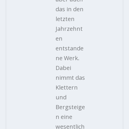
das in den
letzten
Jahrzehnt
en
entstande
ne Werk.
Dabei
nimmt das
Klettern
und
Bergsteige
n eine
wesentlich