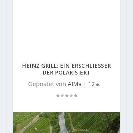
HEINZ GRILL: EIN ERSCHLIESSER
DER POLARISIERT
Gepostet von
AlMa
|
12
|