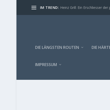
IM TREND:
Heinz Grill: Ein Erschliesser der 
DIE LÄNGSTEN ROUTEN
DIE HÄRT
IMPRESSUM