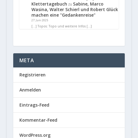
Klettertagebuch
Sabine, Marco
zu
Wasina, Walter Schierl und Robert Glück
machen eine "Gedankenreise"
27. Juni 2025
[…] Topos: Topo und weitere Infos […]
META
Registrieren
Anmelden
Eintrags-Feed
Kommentar-Feed
WordPress.org