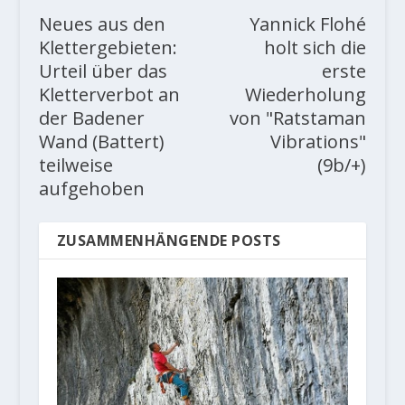
Neues aus den
Yannick Flohé
Klettergebieten:
holt sich die
Urteil über das
erste
Kletterverbot an
Wiederholung
der Badener
von "Ratstaman
Wand (Battert)
Vibrations"
teilweise
(9b/+)
aufgehoben
ZUSAMMENHÄNGENDE POSTS