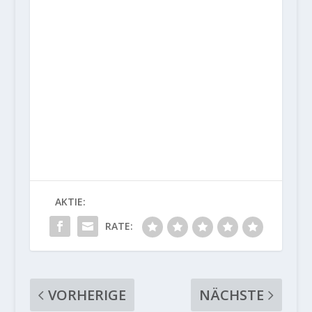
AKTIE:
RATE:
VORHERIGE
NÄCHSTE