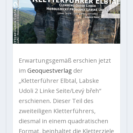
Erwartungsgemäß erschien jetzt
im
Geoquestverlag
der
„Kletterführer Elbtal, Labske
Udoli 2 Linke Seite/
Levý břeh
“
erschienen. Dieser Teil des
zweiteiligen Kletterführers,
diesmal in einem quadratischen
Format, beinhaltet die Kletterziele