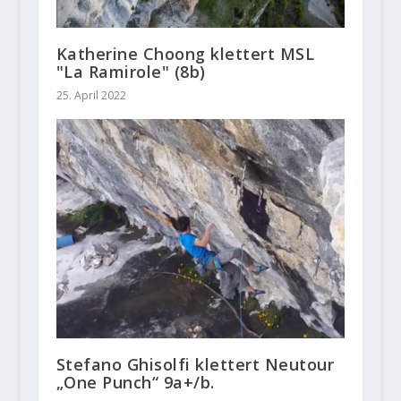
Katherine Choong klettert MSL
"La Ramirole" (8b)
25. April 2022
Stefano Ghisolfi klettert Neutour
„One Punch“ 9a+/b.