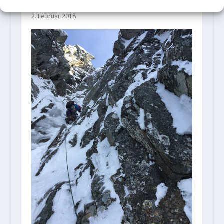
tired“ (M12)
2. Februar 2018