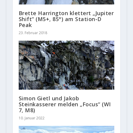
Brette Harrington klettert „Jupiter
Shift“ (M5+, 85°) am Station-D
Peak
23. Februar 2018
Simon Gietl und Jakob
Steinkasserer melden „Focus“ (WI
7, M8)
10. Januar 2022