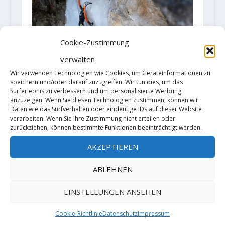
Cookie-Zustimmung
verwalten
Wir verwenden Technologien wie Cookies, um Geräteinformationen zu
speichern und/oder darauf zuzugreifen. Wir tun dies, um das
Surferlebnis zu verbessern und um personalisierte Werbung
anzuzeigen. Wenn Sie diesen Technologien zustimmen, können wir
Daten wie das Surfverhalten oder eindeutige IDs auf dieser Website
verarbeiten. Wenn Sie Ihre Zustimmung nicht erteilen oder
zurückziehen, können bestimmte Funktionen beeinträchtigt werden.
AKZEPTIEREN
ABLEHNEN
EINSTELLUNGEN ANSEHEN
Cookie-Richtlinie
Datenschutz
Impressum
Florian Riegler klettert „Sick and