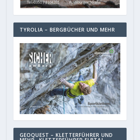
TYROLIA – BERGBÜCHER UND MEHR
GEOQUEST – KLETTERFÜHRER UND