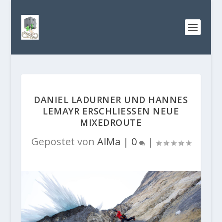
DANIEL LADURNER UND HANNES
LEMAYR ERSCHLIESSEN NEUE
MIXEDROUTE
Gepostet von
AlMa
|
0
|