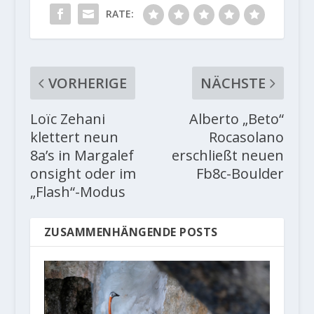
RATE:
VORHERIGE
NÄCHSTE
Loïc Zehani
Alberto „Beto“
klettert neun
Rocasolano
8a’s in Margalef
erschließt neuen
onsight oder im
Fb8c-Boulder
„Flash“-Modus
ZUSAMMENHÄNGENDE POSTS