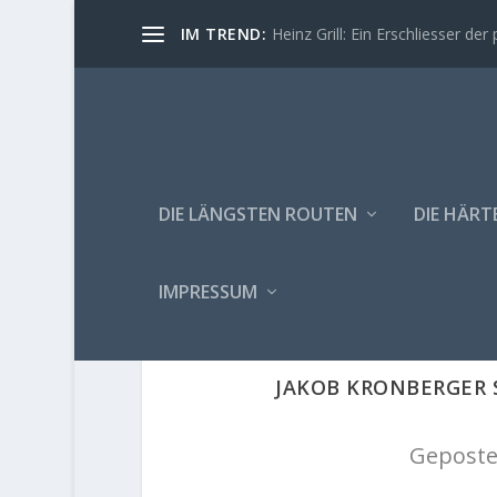
IM TREND:
Heinz Grill: Ein Erschliesser der 
DIE LÄNGSTEN ROUTEN
DIE HÄRT
IMPRESSUM
JAKOB KRONBERGER 
Geposte