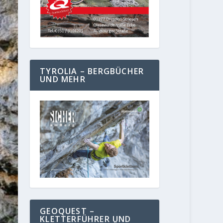
TYROLIA – BERGBÜCHER
UND MEHR
GEOQUEST –
KLETTERFÜHRER UND