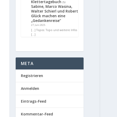
Klettertagebuch
zu
Sabine, Marco Wasina,
Walter Schierl und Robert
Glück machen eine
„Gedankenreise“
27. Juni 2025
[…] Topos: Topo und weitere Infos
[…]
META
Registrieren
Anmelden
Eintrags-Feed
Kommentar-Feed