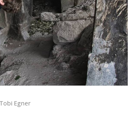
 Tobi Egner