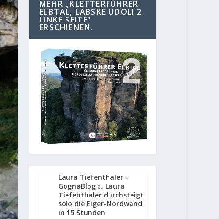
MEHR „KLETTERFÜHRER
ELBTAL, LABSKE UDOLI 2
LINKE SEITE“
ERSCHIENEN.
Laura Tiefenthaler -
GognaBlog
Laura
zu
Tiefenthaler durchsteigt
solo die Eiger-Nordwand
in 15 Stunden