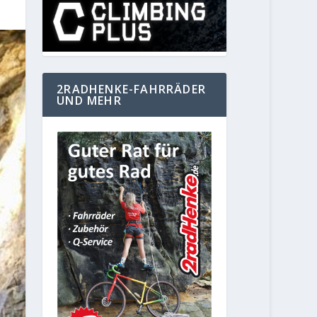
2RADHENKE-FAHRRÄDER
UND MEHR