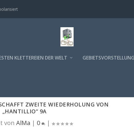
polarisiert
ESTEN KLETTEREIEN DER WELT
GEBIETSVORSTELLUN
SCHAFFT ZWEITE WIEDERHOLUNG VON
„HANTILLIO“ 9A
t von
AlMa
|
0
|