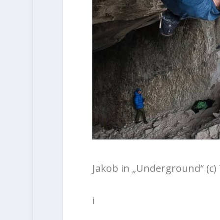
Jakob in „Underground“ (c)
i