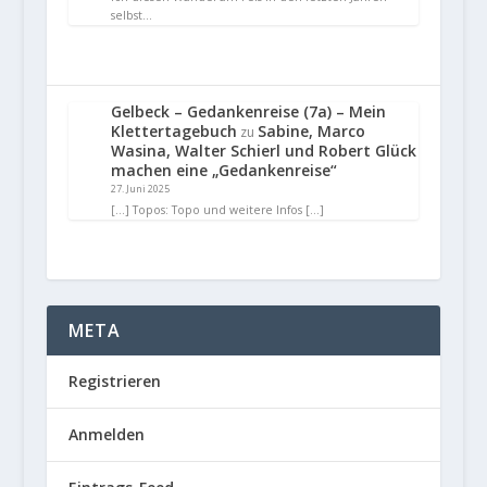
selbst…
Gelbeck – Gedankenreise (7a) – Mein
Klettertagebuch
Sabine, Marco
zu
Wasina, Walter Schierl und Robert Glück
machen eine „Gedankenreise“
27. Juni 2025
[…] Topos: Topo und weitere Infos […]
META
Registrieren
Anmelden