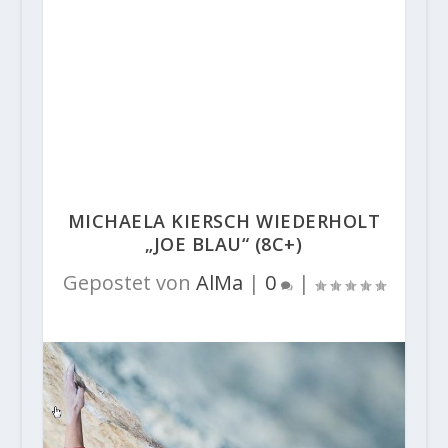
MICHAELA KIERSCH WIEDERHOLT
„JOE BLAU“ (8C+)
Gepostet von
AlMa
|
0
|