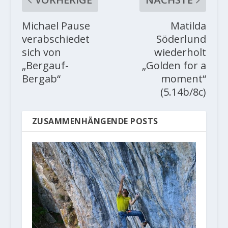
Michael Pause
Matilda
verabschiedet
Söderlund
sich von
wiederholt
„Bergauf-
„Golden for a
Bergab“
moment“
(5.14b/8c)
ZUSAMMENHÄNGENDE POSTS