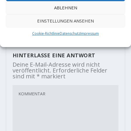
Stefano Ghisolfi holt sich die erste
ABLEHNEN
Wiederholung von „Bombardino“
(9a+)
EINSTELLUNGEN ANSEHEN
20. Dezember 2022
Cookie-Richtlinie
Datenschutz
Impressum
HINTERLASSE EINE ANTWORT
Deine E-Mail-Adresse wird nicht
veröffentlicht.
Erforderliche Felder
sind mit
*
markiert