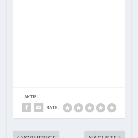
AKTIE:
RATE:
VORHERIGE
NÄCHSTE