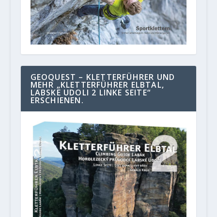
GEOQUEST – KLETTERFÜHRER UND
MEHR „KLETTERFÜHRER ELBTAL,
LABSKE UDOLI 2 LINKE SEITE“
ERSCHIENEN.