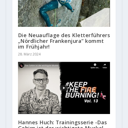
Die Neuauflage des Kletterführers
„Nördlicher Frankenjura“ kommt
im Frühjahr!
28. März 2024
Hannes Huch: Trainingsserie -Das
Gehirn ist der wichtigste Muskel