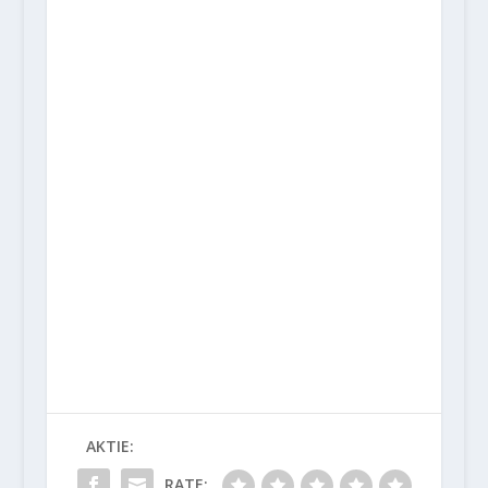
AKTIE:
RATE: