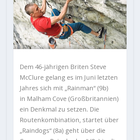
Dem 46-jährigen Briten Steve
McClure gelang es im Juni letzten
Jahres sich mit „Rainman“ (9b)
in Malham Cove (Großbritannien)
ein Denkmal zu setzen. Die
Routenkombination, startet über
„Raindogs“ (8a) geht über die