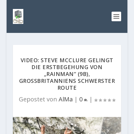
VIDEO: STEVE MCCLURE GELINGT
DIE ERSTBEGEHUNG VON
„RAINMAN“ (9B),
GROSSBRITANNIENS SCHWERSTER R
OUTE
Gepostet von
AlMa
|
0
|