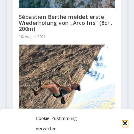
Sébastien Berthe meldet erste
Wiederholung von „Arco Iris“ (8c+,
200m)
10. August 2021
Oriane Bertone klettert
Cookie-Zustimmung
„Panonoramix“ (8c)
verwalten
22. Juni 2020