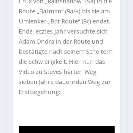
Crux von „Rainshadow“ (9a) in die
Route „Batman“ (9a/+) bis sie am
Umlenker „Bat Route“ (8c) endet.
Ende letztes Jahr versuchte sich
Adam Ondra in der Route und
bestätigte nach seinem Scheitern
die Schwierigkeit. Hier nun das
Video zu Steves harten Weg
sieben Jahre dauernden Weg zur
Erstbegehung: