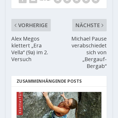
VORHERIGE
NÄCHSTE
Alex Megos
Michael Pause
klettert „Era
verabschiedet
Vella“ (9a) im 2.
sich von
Versuch
„Bergauf-
Bergab“
ZUSAMMENHÄNGENDE POSTS