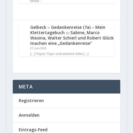
selbst…
Gelbeck – Gedankenreise (7a) – Mein
Klettertagebuch
Sabine, Marco
zu
Wasina, Walter Schierl und Robert Glück
machen eine „Gedankenreise“
27. Juni 2025
[…] Topos: Topo und weitere Infos […]
META
Registrieren
Anmelden
Eintrags-Feed