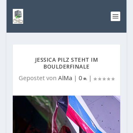
JESSICA PILZ STEHT IM
BOULDERFINALE
Gepostet von
AlMa
|
0
|