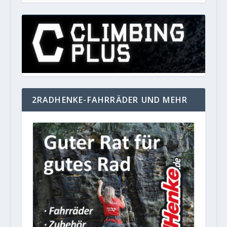
2RADHENKE-FAHRRÄDER UND MEHR