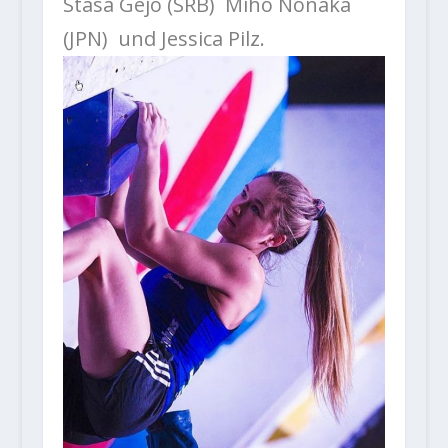
Stasa Gejo (SRB) Miho Nonaka
(JPN) und Jessica Pilz.