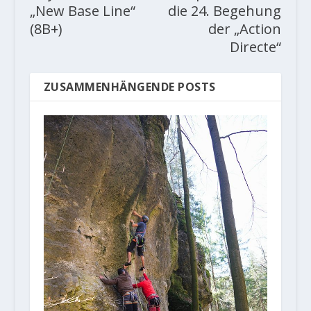
„New Base Line“
die 24. Begehung
(8B+)
der „Action
Directe“
ZUSAMMENHÄNGENDE POSTS