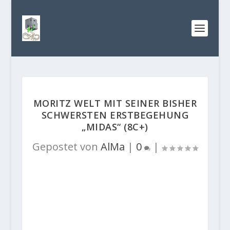
MORITZ WELT MIT SEINER BISHER
SCHWERSTEN ERSTBEGEHUNG
„MIDAS“ (8C+)
Gepostet von
AlMa
|
0
|