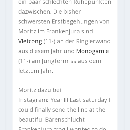
ein paar schlechten Ruhepunkten
dazwischen. Die bisher
schwersten Erstbegehungen von
Moritz im Frankenjura sind
Vietcong
(11-) an der Ringlerwand
aus diesem Jahr und
Monogamie
(11-) am Jungfernriss aus dem
letztem Jahr.
Moritz dazu bei
Instagram:“Yeah!!! Last saturday I
could finally send the line at the
beautiful Bärenschlucht
Frankenjura crag I wanted to do