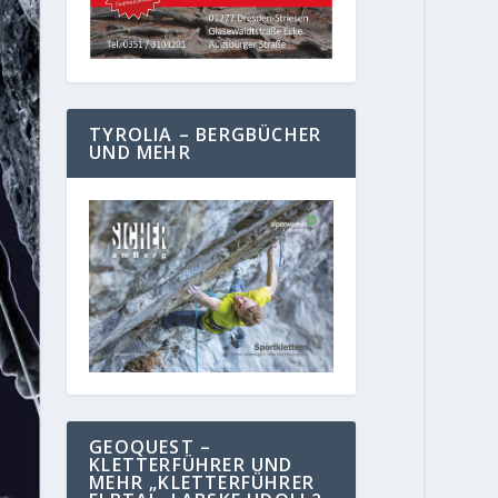
TYROLIA – BERGBÜCHER
UND MEHR
GEOQUEST –
KLETTERFÜHRER UND
MEHR „KLETTERFÜHRER