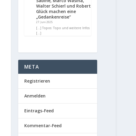
Sabine, Marco Wasina,
Walter Schierl und Robert
Glück machen eine
„Gedankenreise“
27. Juni 2025
[…] Topos: Topo und weitere Infos
[…]
META
Registrieren
Anmelden
Eintrags-Feed
Kommentar-Feed