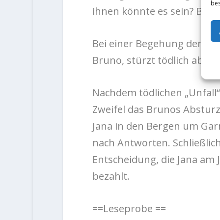
bes
ihnen könnte es sein? Brun
Bei einer Begehung der Alp
Bruno, stürzt tödlich ab.
Nachdem tödlichen „Unfall“
Zweifel das Brunos Absturz
Jana in den Bergen um Gar
nach Antworten. Schließlich 
Entscheidung, die Jana am
bezahlt.
==Leseprobe ==