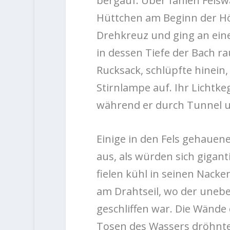
bergauf. Über fahlen Fels
Hüttchen am Beginn der Hö
Drehkreuz und ging an ein
in dessen Tiefe der Bach r
Rucksack, schlüpfte hinein,
Stirnlampe auf. Ihr Lichtk
während er durch Tunnel u
Einige in den Fels gehauen
aus, als würden sich giga
fielen kühl in seinen Nacke
am Drahtseil, wo der unebe
geschliffen war. Die Wänd
Tosen des Wassers dröhnte