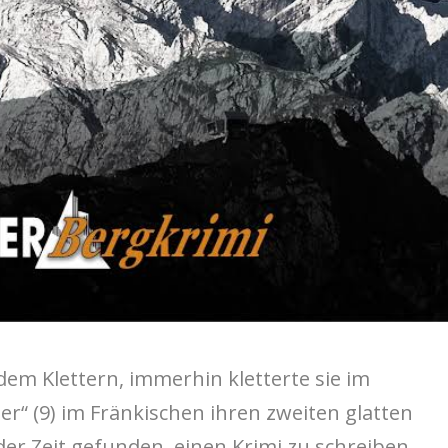
em Klettern, immerhin kletterte sie im
r“ (9) im Fränkischen ihren zweiten glatten
er Zeit gefunden, einen Krimi zu schreiben.