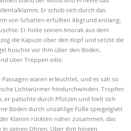
wänden stand der Mond und erhellte das
llentalklamm. Er schob sich durch das
em von Schatten erfüllten Abgrund entlang,
auschte. Er holte seinen Anorak aus dem
 zog die Kapuze über den Kopf und setzte die
egel huschte vor ihm über den Boden,
nd über Treppen eilte.
e Passagen waren erleuchtet, und es sah so
ntische Lichtwürmer hindurchwinden. Tropfen
n, er patschte durch Pfützen und hielt sich
ne Boden durch unzählige Füße spiegelglatt
e der Klamm rückten näher zusammen, das
 in seinen Ohren. Über ihm hingen