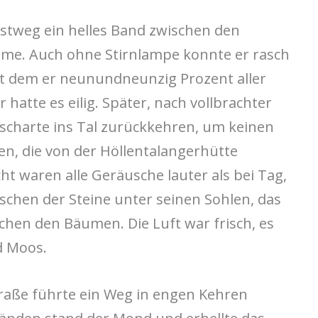
rstweg ein helles Band zwischen den
me. Auch ohne Stirnlampe konnte er rasch
t dem er neunundneunzig Prozent aller
 hatte es eilig. Später, nach vollbrachter
felscharte ins Tal zurückkehren, um keinen
n, die von der Höllentalangerhütte
ht waren alle Geräusche lauter als bei Tag,
rschen der Steine unter seinen Sohlen, das
hen den Bäumen. Die Luft war frisch, es
d Moos.
raße führte ein Weg in engen Kehren