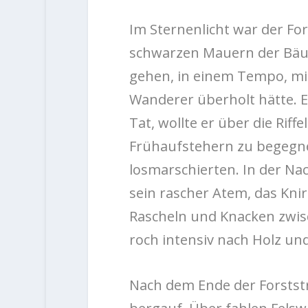
Im Sternenlicht war der Fo
schwarzen Mauern der Bäu
gehen, in einem Tempo, mi
Wanderer überholt hätte. Er
Tat, wollte er über die Rif
Frühaufstehern zu begegne
losmarschierten. In der Nac
sein rascher Atem, das Kni
Rascheln und Knacken zwisc
roch intensiv nach Holz un
Nach dem Ende der Forstst