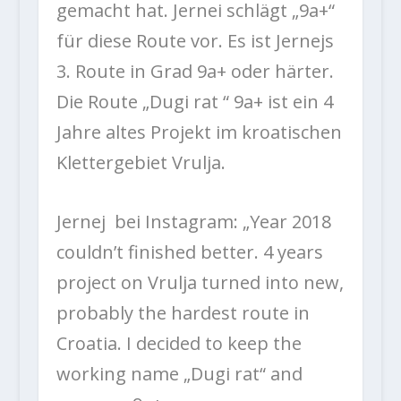
gemacht hat. Jernei schlägt „9a+“
für diese Route vor. Es ist Jernejs
3. Route in Grad 9a+ oder härter.
Die Route „Dugi rat “ 9a+ ist ein 4
Jahre altes Projekt im kroatischen
Klettergebiet Vrulja.
Jernej bei Instagram:
„Year 2018
couldn’t finished better. 4 years
project on Vrulja turned into new,
probably the hardest route in
Croatia. I decided to keep the
working name „Dugi rat“ and