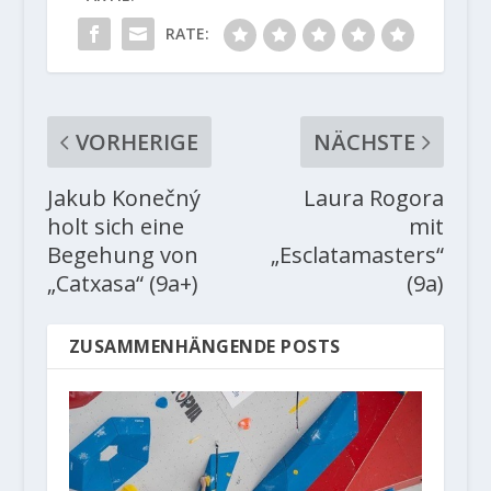
RATE:
VORHERIGE
NÄCHSTE
Jakub Konečný
Laura Rogora
holt sich eine
mit
Begehung von
„Esclatamasters“
„Catxasa“ (9a+)
(9a)
ZUSAMMENHÄNGENDE POSTS