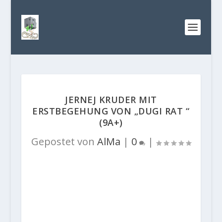
JERNEJ KRUDER MIT
ERSTBEGEHUNG VON „DUGI RAT “
(9A+)
Gepostet von
AlMa
|
0
|