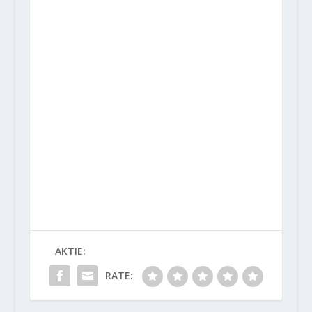
AKTIE:
RATE: