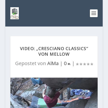
VIDEO: „CRESCIANO CLASSICS“
VON MELLOW
Gepostet von
AlMa
|
0
|