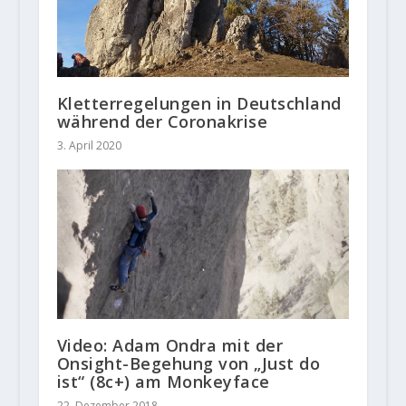
Kletterregelungen in Deutschland
während der Coronakrise
3. April 2020
Video: Adam Ondra mit der
Onsight-Begehung von „Just do
ist“ (8c+) am Monkeyface
22. Dezember 2018