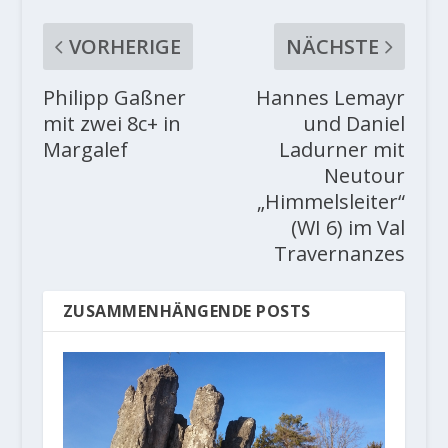
VORHERIGE
NÄCHSTE
Philipp Gaßner
Hannes Lemayr
mit zwei 8c+ in
und Daniel
Margalef
Ladurner mit
Neutour
„Himmelsleiter“
(WI 6) im Val
Travernanzes
ZUSAMMENHÄNGENDE POSTS