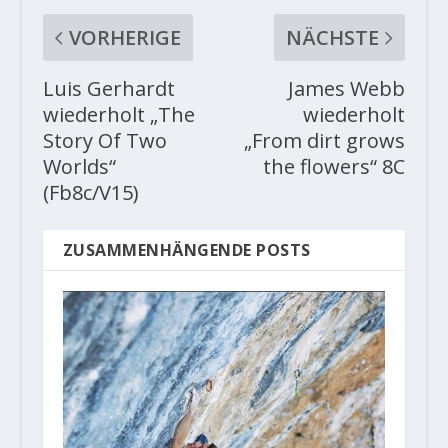
VORHERIGE
NÄCHSTE
Luis Gerhardt
James Webb
wiederholt „The
wiederholt
Story Of Two
„From dirt grows
Worlds“
the flowers“ 8C
(Fb8c/V15)
ZUSAMMENHÄNGENDE POSTS