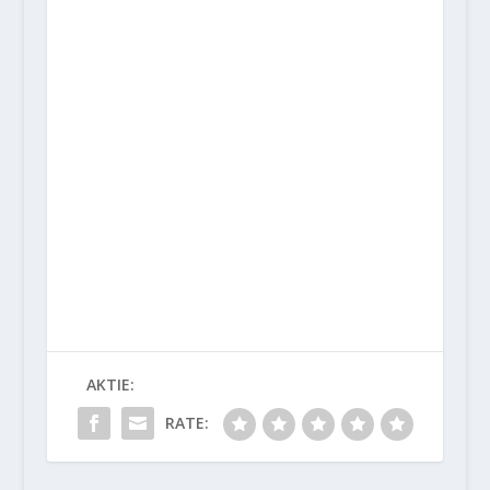
AKTIE:
RATE: