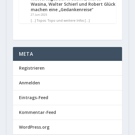
Wasina, Walter Schierl und Robert Glück
machen eine „Gedankenreise“
27. Juni 2025
[…] Topos: Topo und weitere Infos […]
META
Registrieren
Anmelden
Eintrags-Feed
Kommentar-Feed
WordPress.org