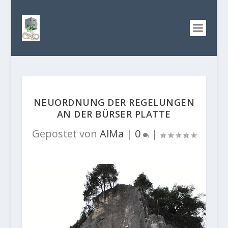
NEUORDNUNG DER REGELUNGEN
AN DER BÜRSER PLATTE
Gepostet von
AlMa
|
0
|