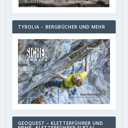
TYROLIA – BERGBÜCHER UND MEHR
GEOQUEST – KLETTERFÜHRER UND
MEHR „KLETTERFÜHRER ELBTAL,