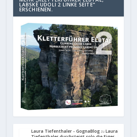
LABSKE UDOLI 2 LINKE SEITE“
ERSCHIENEN.
Laura Tiefenthaler - GognaBlog
Laura
zu
Tiefenthaler durchsteigt solo die Eiger-