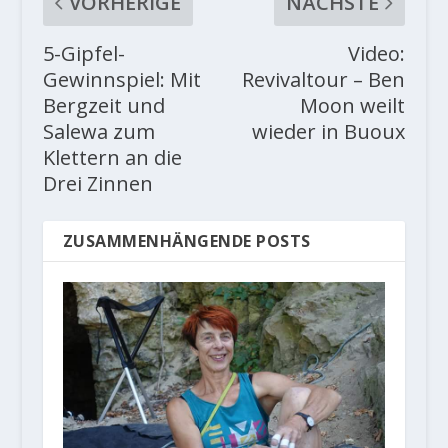
VORHERIGE
NÄCHSTE
5-Gipfel-
Video:
Gewinnspiel: Mit
Revivaltour – Ben
Bergzeit und
Moon weilt
Salewa zum
wieder in Buoux
Klettern an die
Drei Zinnen
ZUSAMMENHÄNGENDE POSTS