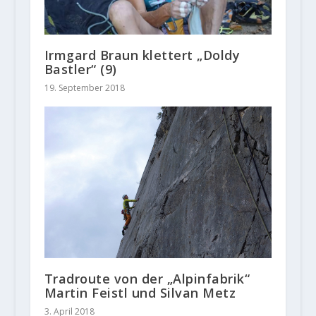
Irmgard Braun klettert „Doldy
Bastler“ (9)
19. September 2018
Tradroute von der „Alpinfabrik“
Martin Feistl und Silvan Metz
3. April 2018