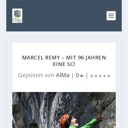
MARCEL REMY – MIT 96 JAHREN
EINE 5C!
Gepostet von
AlMa
|
0
|