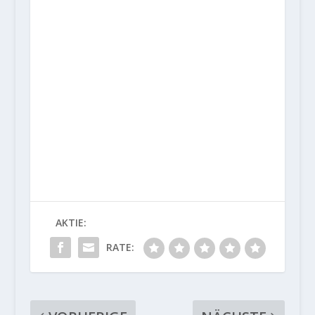
AKTIE:
RATE: