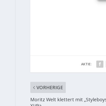
AKTIE:
VORHERIGE
Moritz Welt klettert mit „Styleboy
XI/9a