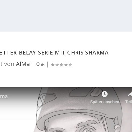
BETTER-BELAY-SERIE MIT CHRIS SHARMA
t von
AlMa
|
0
|