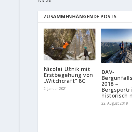
ZUSAMMENHÄNGENDE POSTS
Nicolai Užnik mit
DAV-
Erstbegehung von
Bergunfalls
„Witchcraft“ 8C
2018 –
Bergsportri
2. Januar 2021
historisch 
22. August 2019