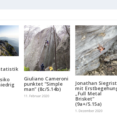
tatistik
Giuliano Cameroni
siko
Jonathan Siegrist
punktet “Simple
niedrig
mit Erstbegehun
man” (8c/5.14b)
„Full Metal
11. Februar 2020
Brisket“
(9a+/5.15a)
1. Dezember 2020