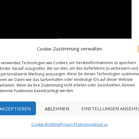
Cookie-Zustimmung verwalten
 verwenden Technologien wie Cookies, um Geräteinformationen zu speichern
/oder darauf zuzugreifen. Wir tun dies, um das Surferlebnis zu verbessern und
personalisierte Werbung anzuzeigen. Wenn Sie diesen Technologien zustimme
nen wir Daten wie das Surfverhalten oder eindeutige IDs auf dieser Website
arbeiten. Wenn Sie Ihre Zustimmung nicht erteilen oder zurückziehen, können
timmte Funktionen beeinträchtigt werden.
AKZEPTIEREN
ABLEHNEN
EINSTELLUNGEN ANSEHE
Cookie-Richtlinie
Privacy Protection
about us