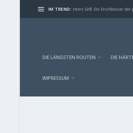
IM TREND:
Heinz Grill: Ein Erschliesser der 
DIE LÄNGSTEN ROUTEN
DIE HÄRT
IMPRESSUM