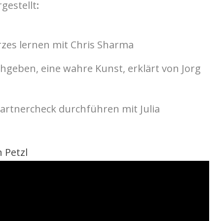
gestellt
:
rzes lernen mit Chris Sharma
hgeben, eine wahre Kunst, erklärt von Jorg
artnercheck durchführen mit Julia
 Petzl