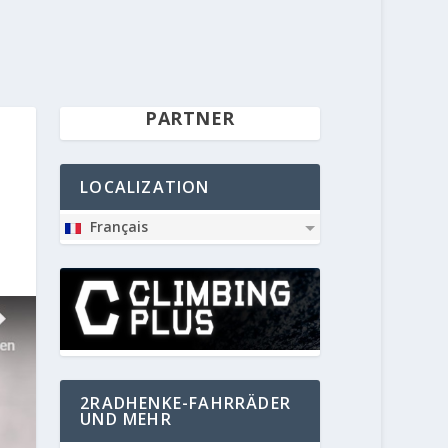
PARTNER
LOCALIZATION
Français
2RADHENKE-FAHRRÄDER
UND MEHR