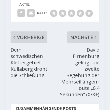
AKTIE:
RATE:
VORHERIGE
NÄCHSTE
Dem
David
schwedischen
Firnenburg
Klettergebiet
gelingt die
Kullaberg droht
zweite
die Schließung
Begehung der
Mehrseillängenr
oute „6.4
Sekunden“ (X/X+)
ZUSAMMENHÄNGENDE POSTS