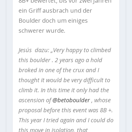
8B+ bewertet, bis vor zwei Jahren
ein Griff ausbrach und der
Boulder doch um einiges
schwerer wurde.
Jesús dazu: „Very happy to climbed
this boulder . 2 years ago a hold
broked in one of the crux and I
thought it would be very difficult to
climb it. In this time it only had the
ascension of
@betoboulder
, whose
proposal before this event was 8B +.
This year I tried again and I could do
this move in isolation, that