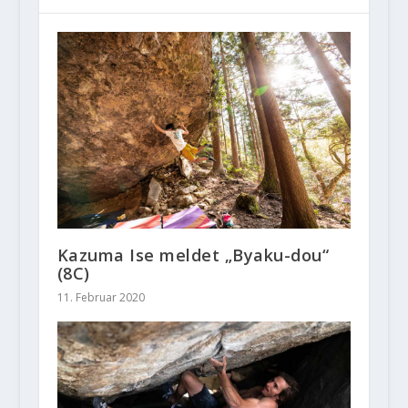
Kazuma Ise meldet „Byaku-dou“
(8C)
11. Februar 2020