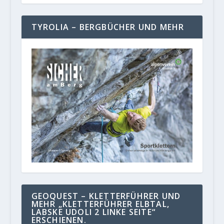
TYROLIA – BERGBÜCHER UND MEHR
GEOQUEST – KLETTERFÜHRER UND
MEHR „KLETTERFÜHRER ELBTAL,
LABSKE UDOLI 2 LINKE SEITE“
ERSCHIENEN.