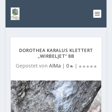
DOROTHEA KARALUS KLETTERT
„WIRBELJET“ 8B
Gepostet von
AlMa
|
0
|