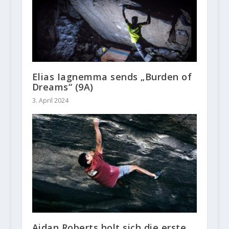
Elias Iagnemma sends „Burden of
Dreams“ (9A)
3. April 2024
Aidan Roberts holt sich die erste