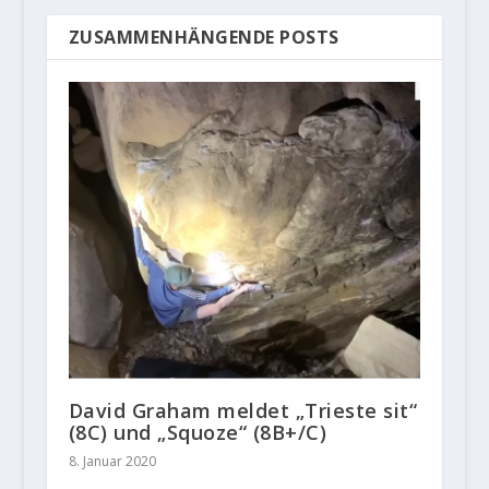
ZUSAMMENHÄNGENDE POSTS
David Graham meldet „Trieste sit“
(8C) und „Squoze“ (8B+/C)
8. Januar 2020