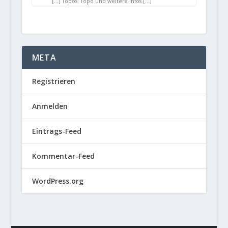
[…] Topos: Topo und weitere Infos […]
META
Registrieren
Anmelden
Eintrags-Feed
Kommentar-Feed
WordPress.org