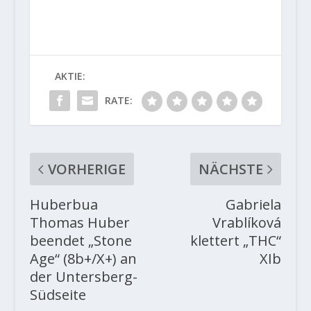
AKTIE:
RATE:
VORHERIGE
NÄCHSTE
Huberbua
Gabriela
Thomas Huber
Vrablíková
beendet „Stone
klettert „THC“
Age“ (8b+/X+) an
XIb
der Untersberg-
Südseite