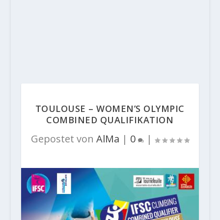
TOULOUSE – WOMEN’S OLYMPIC
COMBINED QUALIFIKATION
Gepostet von
AlMa
|
0
|