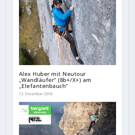
Alex Huber mit Neutour
„Wandläufer“ (8b+/X+) am
„Elefantenbauch“
13. Dezember 2018