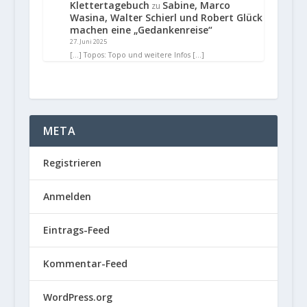
Klettertagebuch
Sabine, Marco
zu
Wasina, Walter Schierl und Robert Glück
machen eine „Gedankenreise“
27. Juni 2025
[…] Topos: Topo und weitere Infos […]
META
Registrieren
Anmelden
Eintrags-Feed
Kommentar-Feed
WordPress.org