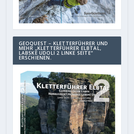
GEOQUEST – KLETTERFÜHRER UND
MEHR „KLETTERFÜHRER ELBTAL,
LABSKE UDOLI 2 LINKE SEITE“
ERSCHIENEN.