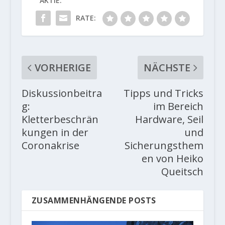
AKTIE:
RATE:
VORHERIGE
NÄCHSTE
Diskussionbeitra
Tipps und Tricks
g:
im Bereich
Kletterbeschrän
Hardware, Seil
kungen in der
und
Coronakrise
Sicherungsthem
en von Heiko
Queitsch
ZUSAMMENHÄNGENDE POSTS