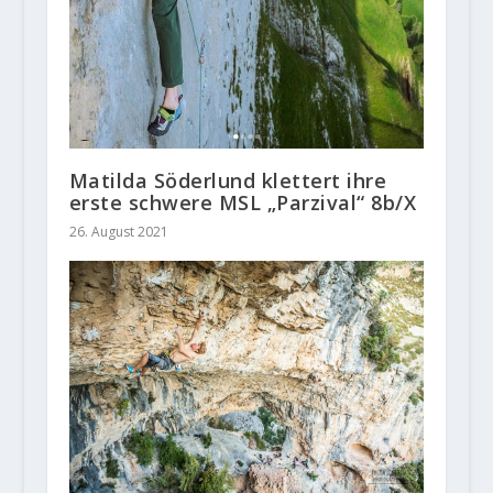
Matilda Söderlund klettert ihre
erste schwere MSL „Parzival“ 8b/X
26. August 2021