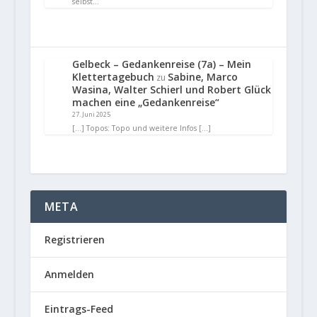
selbst…
Gelbeck – Gedankenreise (7a) – Mein
Klettertagebuch
Sabine, Marco
zu
Wasina, Walter Schierl und Robert Glück
machen eine „Gedankenreise“
27. Juni 2025
[…] Topos: Topo und weitere Infos […]
META
Registrieren
Anmelden
Eintrags-Feed