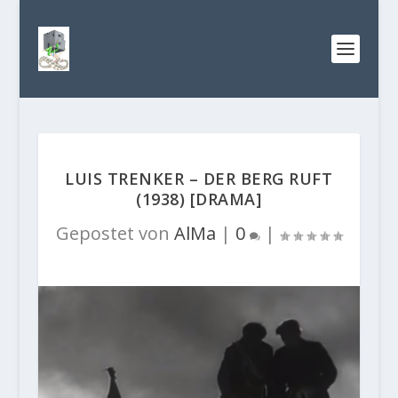
LUIS TRENKER – DER BERG RUFT
(1938) [DRAMA]
Gepostet von
AlMa
|
0
|