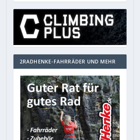
2RADHENKE-FAHRRÄDER UND MEHR