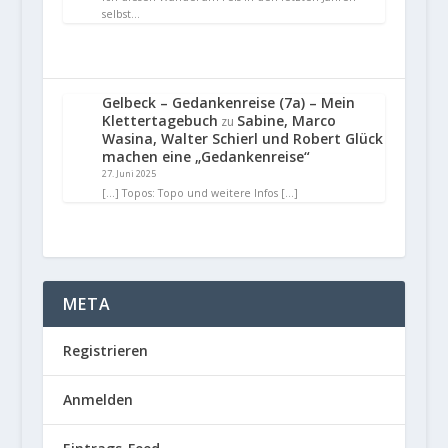
selbst…
Gelbeck – Gedankenreise (7a) – Mein
Klettertagebuch
Sabine, Marco
zu
Wasina, Walter Schierl und Robert Glück
machen eine „Gedankenreise“
27. Juni 2025
[…] Topos: Topo und weitere Infos […]
META
Registrieren
Anmelden