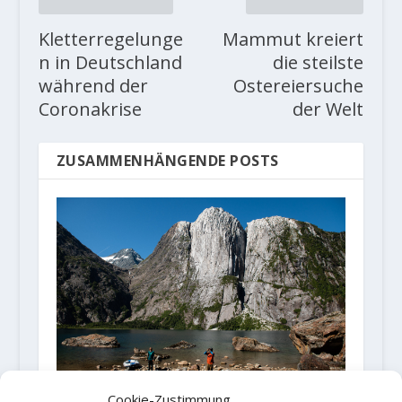
Kletterregelunge
Mammut kreiert
n in Deutschland
die steilste
während der
Ostereiersuche
Coronakrise
der Welt
ZUSAMMENHÄNGENDE POSTS
Cookie-Zustimmung