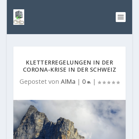
KLETTERREGELUNGEN IN DER
CORONA-KRISE IN DER SCHWEIZ
Gepostet von
AlMa
|
0
|