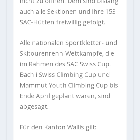
nicht zu öffnen. Dem sind bislang
auch alle Sektionen und ihre 153
SAC-Hütten freiwillig gefolgt.
Alle nationalen Sportkletter- und
Skitourenrenn-Wettkämpfe, die
im Rahmen des SAC Swiss Cup,
Bächli Swiss Climbing Cup und
Mammut Youth Climbing Cup bis
Ende April geplant waren, sind
abgesagt.
Für den Kanton Wallis gilt: