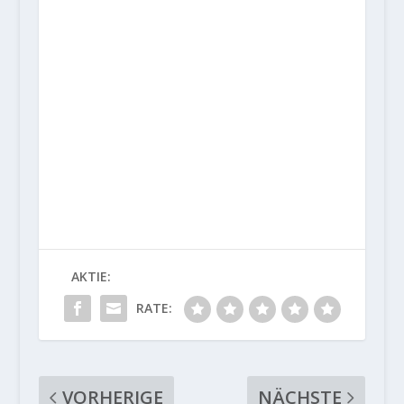
AKTIE:
RATE:
VORHERIGE
NÄCHSTE