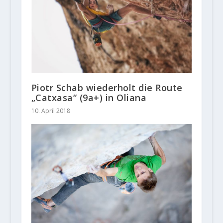
Piotr Schab wiederholt die Route
„Catxasa“ (9a+) in Oliana
10. April 2018