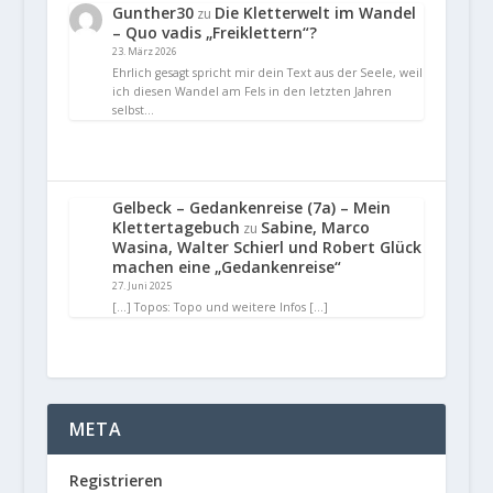
Gunther30
Die Kletterwelt im Wandel
zu
– Quo vadis „Freiklettern“?
23. März 2026
Ehrlich gesagt spricht mir dein Text aus der Seele, weil
ich diesen Wandel am Fels in den letzten Jahren
selbst…
Gelbeck – Gedankenreise (7a) – Mein
Klettertagebuch
Sabine, Marco
zu
Wasina, Walter Schierl und Robert Glück
machen eine „Gedankenreise“
27. Juni 2025
[…] Topos: Topo und weitere Infos […]
META
Registrieren