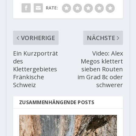
RATE:
VORHERIGE
NÄCHSTE
Ein Kurzporträt
Video: Alex
des
Megos klettert
Klettergebietes
sieben Routen
Fränkische
im Grad 8c oder
Schweiz
schwerer
ZUSAMMENHÄNGENDE POSTS