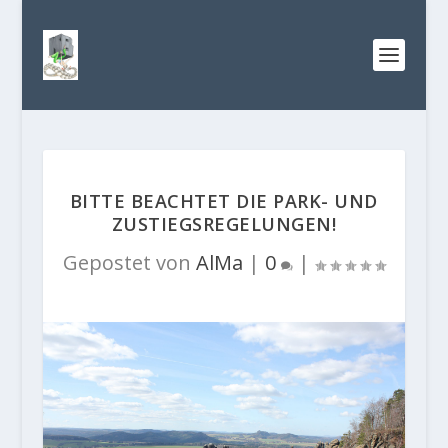
BITTE BEACHTET DIE PARK- UND
ZUSTIEGSREGELUNGEN!
Gepostet von
AlMa
|
0
|