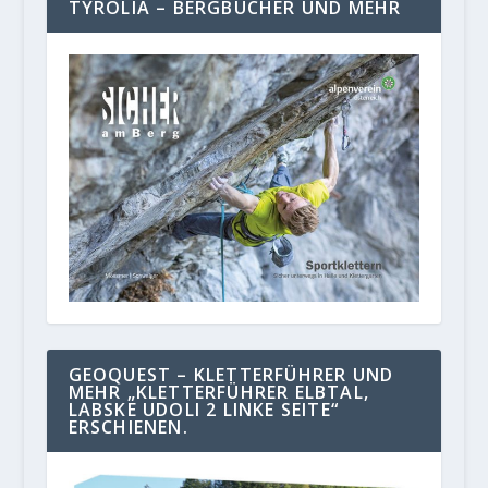
TYROLIA – BERGBÜCHER UND MEHR
GEOQUEST – KLETTERFÜHRER UND
MEHR „KLETTERFÜHRER ELBTAL,
LABSKE UDOLI 2 LINKE SEITE“
ERSCHIENEN.