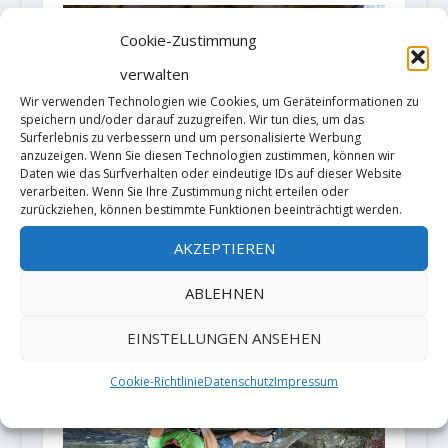
Cookie-Zustimmung
verwalten
Wir verwenden Technologien wie Cookies, um Geräteinformationen zu
speichern und/oder darauf zuzugreifen. Wir tun dies, um das
Surferlebnis zu verbessern und um personalisierte Werbung
anzuzeigen. Wenn Sie diesen Technologien zustimmen, können wir
Daten wie das Surfverhalten oder eindeutige IDs auf dieser Website
verarbeiten. Wenn Sie Ihre Zustimmung nicht erteilen oder
zurückziehen, können bestimmte Funktionen beeinträchtigt werden.
Taylor McNeill wiederholt
„Southern drawl“ (8C)
AKZEPTIEREN
22. Januar 2019
ABLEHNEN
EINSTELLUNGEN ANSEHEN
Cookie-Richtlinie
Datenschutz
Impressum