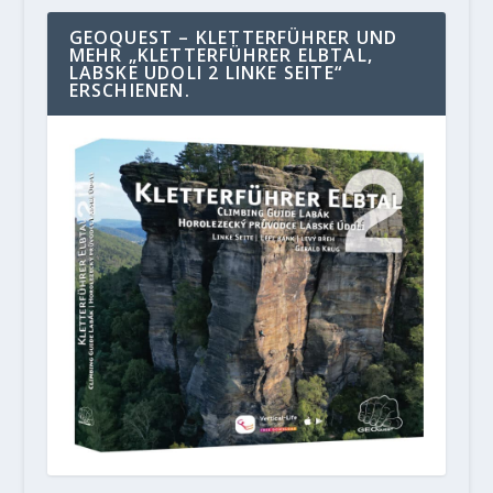
GEOQUEST – KLETTERFÜHRER UND
MEHR „KLETTERFÜHRER ELBTAL,
LABSKE UDOLI 2 LINKE SEITE“
ERSCHIENEN.