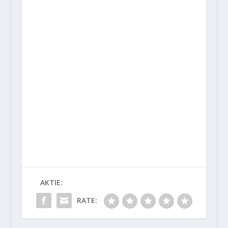
AKTIE:
RATE: