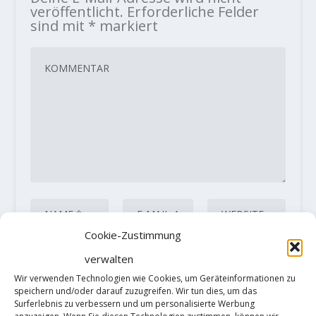
veröffentlicht.
Erforderliche Felder
sind mit
*
markiert
Cookie-Zustimmung
verwalten
Wir verwenden Technologien wie Cookies, um Geräteinformationen zu
Diese Website verwendet Akismet, um
speichern und/oder darauf zuzugreifen. Wir tun dies, um das
Surferlebnis zu verbessern und um personalisierte Werbung
Spam zu reduzieren.
Erfahre, wie