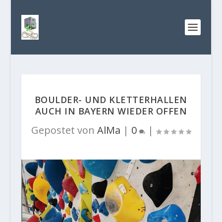
BOULDER- UND KLETTERHALLEN
AUCH IN BAYERN WIEDER OFFEN
Gepostet von
AlMa
|
0
|