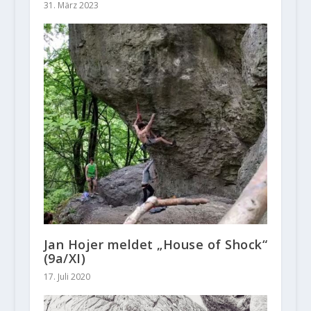
31. März 2023
Jan Hojer meldet „House of Shock“
(9a/XI)
17. Juli 2020