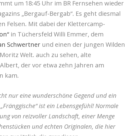
ommt um 18:45 Uhr im BR Fernsehen wieder
gazins „Bergauf-Bergab“. Es geht diesmal
en Felsen. Mit dabei der Klettercamp-
ion“
in Tüchersfeld Willi Emmer, dem
an Schwertner
und einen der jungen Wilden
Moritz Welt. auch zu sehen, alte
Albert, der vor etwa zehn Jahren am
n kam.
nicht nur eine wunderschöne Gegend und ein
e „Fränggische“ ist ein Lebensgefühl! Normale
ung von reizvoller Landschaft, einer Menge
chenstücken und echten Originalen, die hier