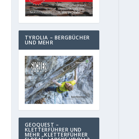
TYROLIA – BERGBÜCHER
UND MEHR
GEOQUEST –
KLETTERFÜHRER UND
MEHR „KLETTERFÜHRER