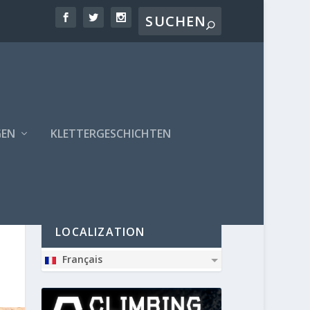
GEN
KLETTERGESCHICHTEN
PARTNER
LOCALIZATION
Français