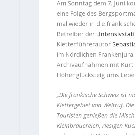
Am Sonntag dem 7. Juni k
eine Folge des Bergsportma
mal wieder in die fränkisch
Betreiber der
„Intensivstat
Kletterführerautor
Sebasti
im Nördlichen Frankenjura 
Archivaufnahmen mit Kurt 
Höhenglücksteig ums Lebe
„Die fränkische Schweiz ist 
Klettergebiet von Weltruf. Di
Touristen genießen die Misch
Kleinbrauereien, riesigen Ku