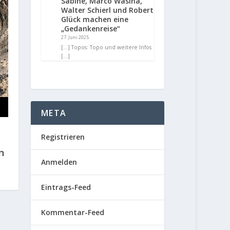
Sabine, Marco Wasina,
Walter Schierl und Robert
Glück machen eine
„Gedankenreise“
27. Juni 2025
[…] Topos: Topo und weitere Infos
[…]
META
Registrieren
n
Anmelden
Eintrags-Feed
Kommentar-Feed