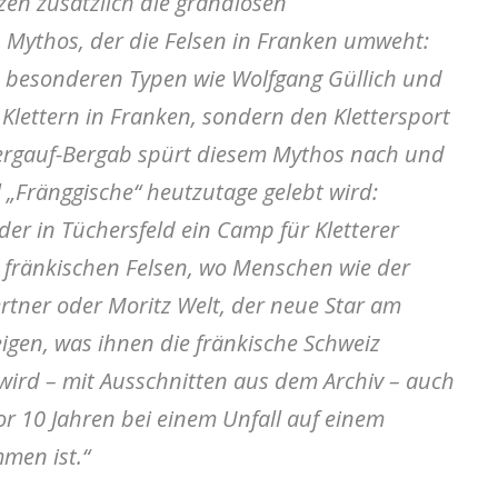
zen zusätzlich die grandiosen
 Mythos, der die Felsen in Franken umweht:
z besonderen Typen wie Wolfgang Güllich und
s Klettern in Franken, sondern den Klettersport
ergauf-Bergab spürt diesem Mythos nach und
 „Fränggische“ heutzutage gelebt wird:
er in Tüchersfeld ein Camp für Kletterer
e fränkischen Felsen, wo Menschen wie der
tner oder Moritz Welt, der neue Star am
eigen, was ihnen die fränkische Schweiz
 wird – mit Ausschnitten aus dem Archiv – auch
vor 10 Jahren bei einem Unfall auf einem
men ist.“