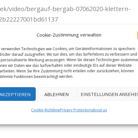
ek/video/bergauf-bergab-07062020-klettern-
42b22227001bd61137
Cookie-Zustimmung verwalten
 verwenden Technologien wie Cookies, um Geräteinformationen zu speichern
/oder darauf zuzugreifen. Wir tun dies, um das Surferlebnis zu verbessern und
personalisierte Werbung anzuzeigen. Wenn Sie diesen Technologien zustimme
nen wir Daten wie das Surfverhalten oder eindeutige IDs auf dieser Website
arbeiten. Wenn Sie Ihre Zustimmung nicht erteilen oder zurückziehen, können
timmte Funktionen beeinträchtigt werden.
AKZEPTIEREN
ABLEHNEN
EINSTELLUNGEN ANSEHE
Cookie-Richtlinie
Privacy Protection
about us