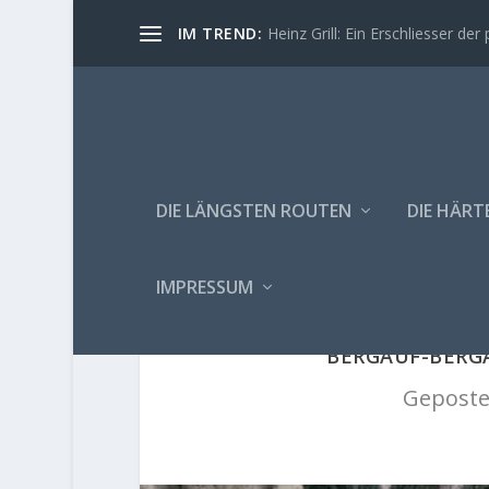
IM TREND:
Heinz Grill: Ein Erschliesser der 
DIE LÄNGSTEN ROUTEN
DIE HÄRT
IMPRESSUM
BERGAUF-BERGA
Geposte