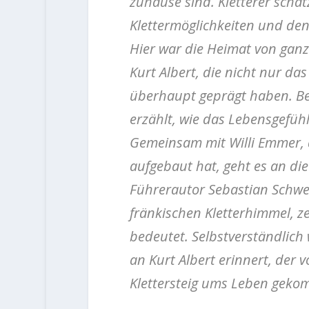
zuhause sind. Kletterer schät
Klettermöglichkeiten und den
Hier war die Heimat von gan
Kurt Albert, die nicht nur da
überhaupt geprägt haben. B
erzählt, wie das Lebensgefühl
Gemeinsam mit Willi Emmer, d
aufgebaut hat, geht es an di
Führerautor Sebastian Schwer
fränkischen Kletterhimmel, z
bedeutet. Selbstverständlich
an Kurt Albert erinnert, der 
Klettersteig ums Leben gekom