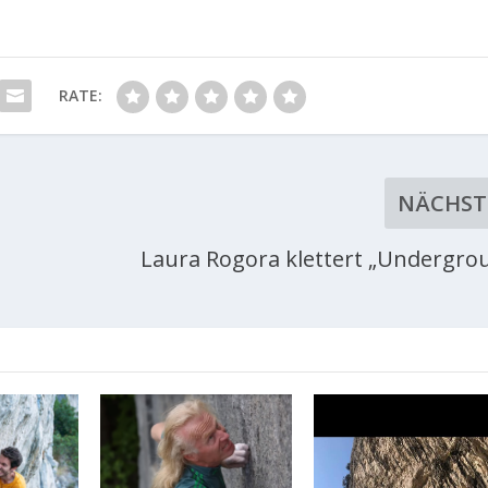
RATE:
NÄCHST
Laura Rogora klettert „Undergro