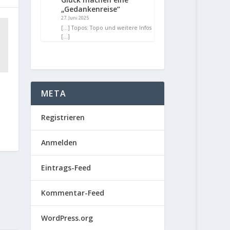
„Gedankenreise“
27. Juni 2025
[…] Topos: Topo und weitere Infos
[…]
META
Registrieren
Anmelden
Eintrags-Feed
Kommentar-Feed
WordPress.org