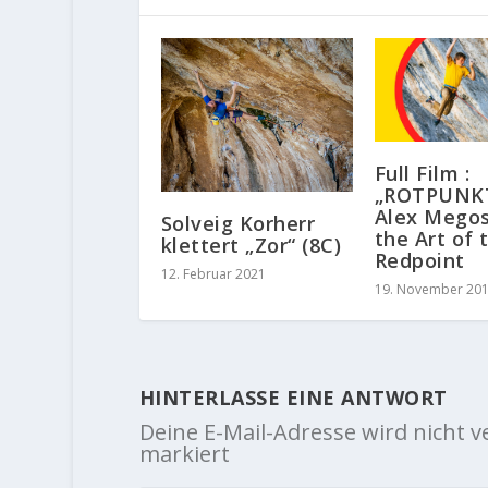
Full Film :
„ROTPUNKT
Alex Mego
Solveig Korherr
the Art of 
klettert „Zor“ (8C)
Redpoint
12. Februar 2021
19. November 20
HINTERLASSE EINE ANTWORT
Deine E-Mail-Adresse wird nicht ve
markiert