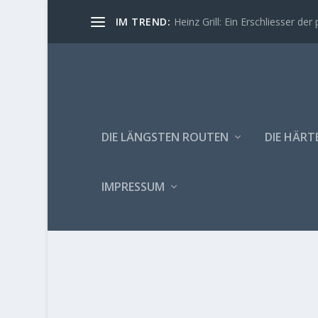
IM TREND:
Heinz Grill: Ein Erschliesser der 
DIE LÄNGSTEN ROUTEN
DIE HÄRT
IMPRESSUM