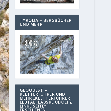
TYROLIA – BERGBÜCHER
UND MEHR
GEOQUEST –
KLETTERFÜHRER UND
MEHR „KLETTERFÜHRER
ELBTAL, LABSKE UDOLI 2
LINKE SEITE“
ERSCHIENEN.