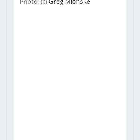
Photo: (c)
Greg Mionske