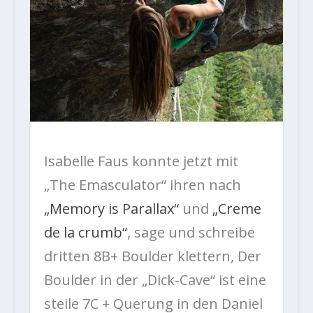
Isabelle Faus konnte jetzt mit
„The Emasculator“ ihren nach
„Memory is Parallax“
und
„Creme
de la crumb“
, sage und schreibe
dritten 8B+ Boulder klettern, Der
Boulder in der „Dick-Cave“ ist eine
steile 7C + Querung in den Daniel