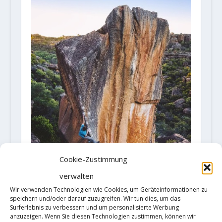
Cookie-Zustimmung
verwalten
Wir verwenden Technologien wie Cookies, um Geräteinformationen zu
speichern und/oder darauf zuzugreifen. Wir tun dies, um das
Surferlebnis zu verbessern und um personalisierte Werbung
Giuliano Cameroni mit der 8.
anzuzeigen. Wenn Sie diesen Technologien zustimmen, können wir