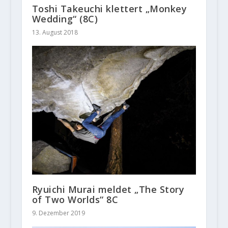
Toshi Takeuchi klettert „Monkey
Wedding“ (8C)
13. August 2018
Ryuichi Murai meldet „The Story
of Two Worlds“ 8C
9. Dezember 2019