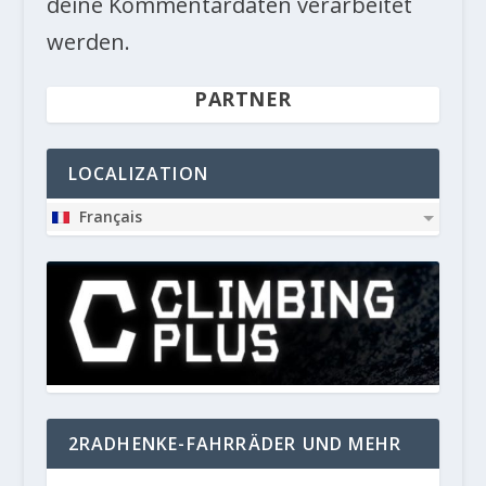
deine Kommentardaten verarbeitet
werden.
PARTNER
LOCALIZATION
Français
2RADHENKE-FAHRRÄDER UND MEHR