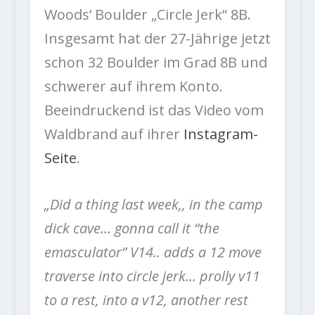
Woods‘ Boulder „Circle Jerk“ 8B.
Insgesamt hat der 27-Jährige jetzt
schon 32 Boulder im Grad 8B und
schwerer auf ihrem Konto.
Beeindruckend ist das Video vom
Waldbrand auf ihrer
Instagram-
Seite
.
„Did a thing last week,, in the camp
dick cave… gonna call it “the
emasculator” V14.. adds a 12 move
traverse into circle jerk… prolly v11
to a rest, into a v12, another rest