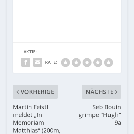
AKTIE:
RATE:
VORHERIGE
NÄCHSTE
Martin Feistl
Seb Bouin
meldet „In
grimpe "Hugh"
Memoriam
9a
Matthias“ (200m,