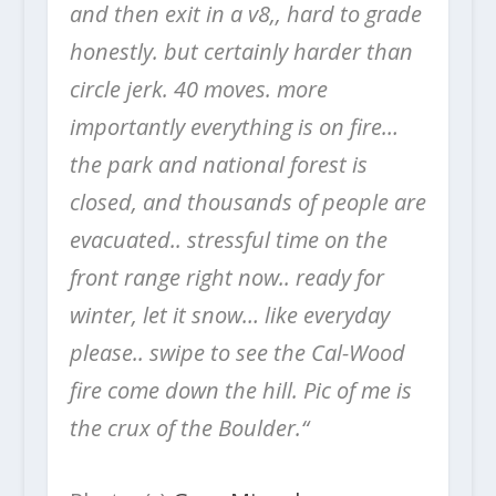
and then exit in a v8,, hard to grade
honestly. but certainly harder than
circle jerk. 40 moves. more
importantly everything is on fire…
the park and national forest is
closed, and thousands of people are
evacuated.. stressful time on the
front range right now.. ready for
winter, let it snow… like everyday
please.. swipe to see the Cal-Wood
fire come down the hill. Pic of me is
the crux of the Boulder.“