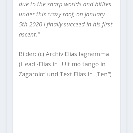
due to the sharp worlds and bitites
under this crazy roof, on January
5th 2020 I finally succeed in his first
ascent.“
Bilder: (c) Archiv Elias Iagnemma
(Head -Elias in „Ultimo tango in
Zagarolo“ und Text Elias in „Ten“)