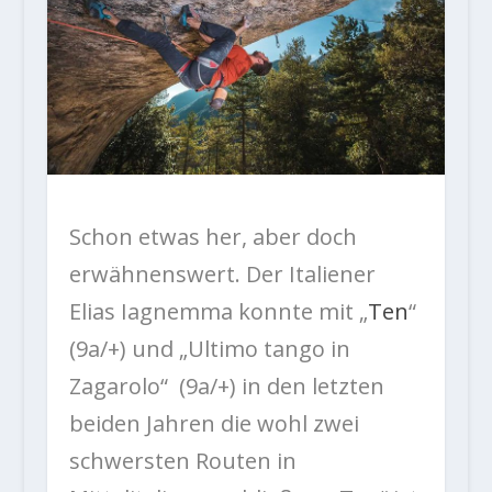
Schon etwas her, aber doch
erwähnenswert. Der Italiener
Elias Iagnemma konnte mit „
Ten
“
(9a/+) und „Ultimo tango in
Zagarolo“ (9a/+) in den letzten
beiden Jahren die wohl zwei
schwersten Routen in