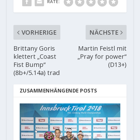
RATE:
VORHERIGE
NÄCHSTE
Brittany Goris
Martin Feistl mit
klettert „Coast
„Pray for power“
Fist Bump“
(D13+)
(8b+/5.14a) trad
ZUSAMMENHÄNGENDE POSTS