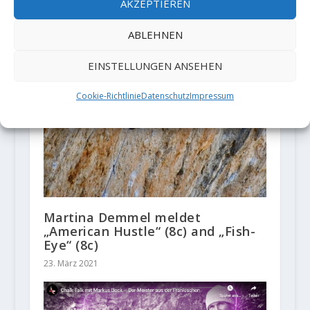
AKZEPTIEREN
ABLEHNEN
EINSTELLUNGEN ANSEHEN
Cookie-Richtlinie
Datenschutz
Impressum
Martina Demmel meldet
„American Hustle“ (8c) and „Fish-
Eye“ (8c)
23. März 2021