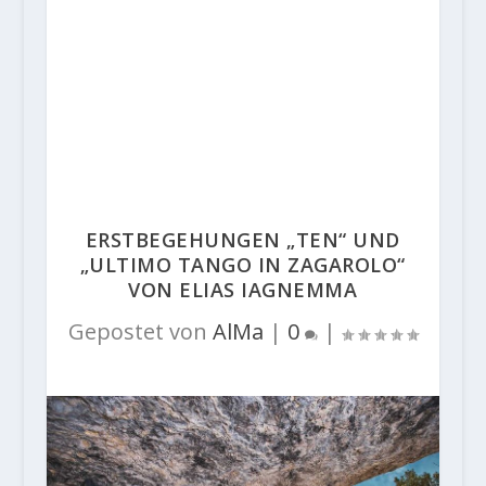
ERSTBEGEHUNGEN „TEN“ UND
„ULTIMO TANGO IN ZAGAROLO“
VON ELIAS IAGNEMMA
Gepostet von
AlMa
|
0
|