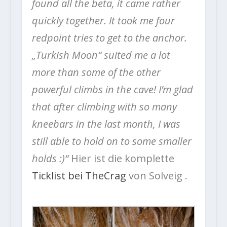
found all the beta, it came rather
quickly together. It took me four
redpoint tries to get to the anchor.
„Turkish Moon“ suited me a lot
more than some of the other
powerful climbs in the cave! I’m glad
that after climbing with so many
kneebars in the last month, I was
still able to hold on to some smaller
holds :)“
Hier ist die komplette
Ticklist bei TheCrag
von Solveig .