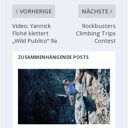
VORHERIGE
NÄCHSTE
Video: Yannick
Rockbusters
Flohé klettert
Climbing Trips
„Wild Publico“ 9a
Contest
ZUSAMMENHÄNGENDE POSTS