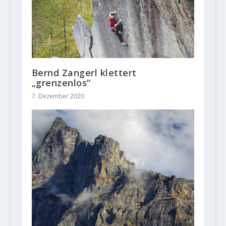
Bernd Zangerl klettert
„grenzenlos“
7. Dezember 2020