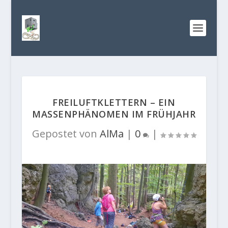
FREILUFTKLETTERN – EIN
MASSENPHÄNOMEN IM FRÜHJAHR
Gepostet von
AlMa
|
0
|