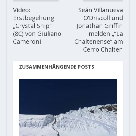
Video:
Seán Villanueva
Erstbegehung
O’Driscoll und
„Crystal Ship“
Jonathan Griffin
(8C) von Giuliano
melden „“La
Cameroni
Chaltenense“ am
Cerro Chalten
ZUSAMMENHÄNGENDE POSTS