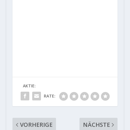
AKTIE:
RATE:
VORHERIGE
NÄCHSTE