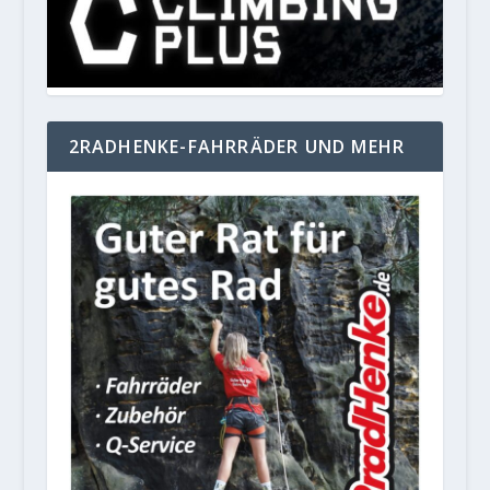
2RADHENKE-FAHRRÄDER UND MEHR