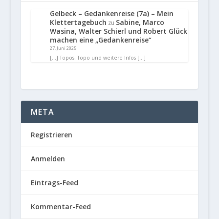
Gelbeck – Gedankenreise (7a) – Mein
Klettertagebuch
Sabine, Marco
zu
Wasina, Walter Schierl und Robert Glück
machen eine „Gedankenreise“
27. Juni 2025
[…] Topos: Topo und weitere Infos […]
META
Registrieren
Anmelden
Eintrags-Feed
Kommentar-Feed