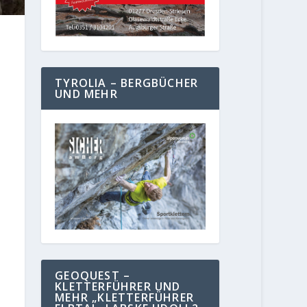
TYROLIA – BERGBÜCHER
UND MEHR
GEOQUEST –
KLETTERFÜHRER UND
MEHR „KLETTERFÜHRER