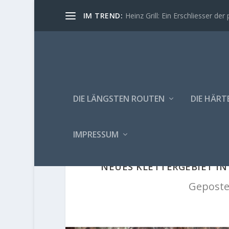
IM TREND:
Heinz Grill: Ein Erschliesser der 
DIE LÄNGSTEN ROUTEN
DIE HÄRT
IMPRESSUM
NEUES KLETTERGEBIET I
Geposte