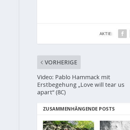
AKTIE:
VORHERIGE
Video: Pablo Hammack mit
Erstbegehung „Love will tear us
apart“ (8C)
ZUSAMMENHÄNGENDE POSTS