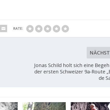
RATE:
NÄCHST
Jonas Schild holt sich eine Bege
der ersten Schweizer 9a-Route „
de S