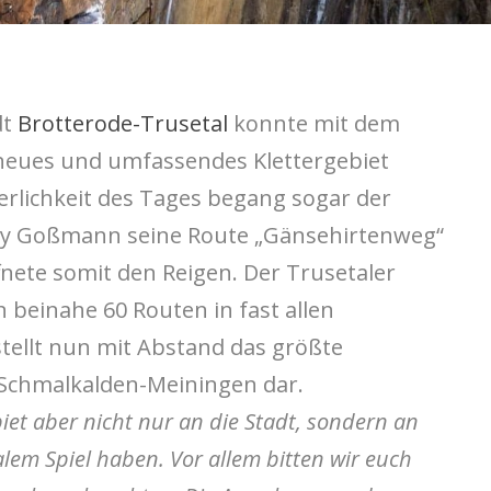
dt
Brotterode-Trusetal
konnte mit dem
neues und umfassendes Klettergebiet
rlichkeit des Tages begang sogar der
ay Goßmann
seine Route „Gänsehirtenweg“
ffnete somit den Reigen. Der Trusetaler
beinahe 60 Routen in fast allen
tellt nun mit Abstand das größte
 Schmalkalden-Meiningen
dar.
iet aber nicht nur an die Stadt, sondern an
alem Spiel haben. Vor allem bitten wir euch