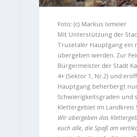
Foto: (c) Markus Ixmeier
Mit Unterstützung der Sta
Trusetaler Hauptgang ein 
übergeben werden. Zur Feie
Bürgermeister der Stadt
K
4+ (Sektor 1, Nr.2) und erö
Hauptgang beherbergt nun 
Schwierigkeitsgraden und s
Klettergebiet im
Landkreis
Wir übergeben das Klettergeb
euch alle, die Spaß am vertik