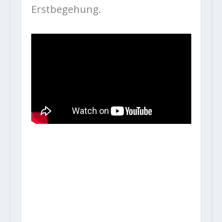
Erstbegehung.