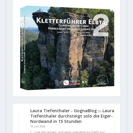
Laura Tiefenthaler - GognaBlog
Laura
zu
Tiefenthaler durchsteigt solo die Eiger-
Nordwand in 15 Stunden
10. Juli 2026
[…] via Heckmair, autoassicurandosi sui tratti più