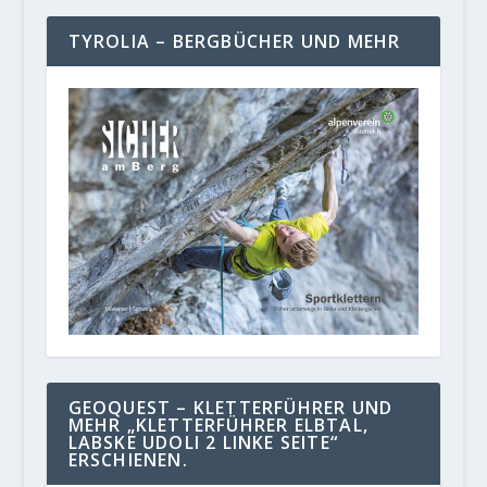
TYROLIA – BERGBÜCHER UND MEHR
GEOQUEST – KLETTERFÜHRER UND
MEHR „KLETTERFÜHRER ELBTAL,
LABSKE UDOLI 2 LINKE SEITE“
ERSCHIENEN.