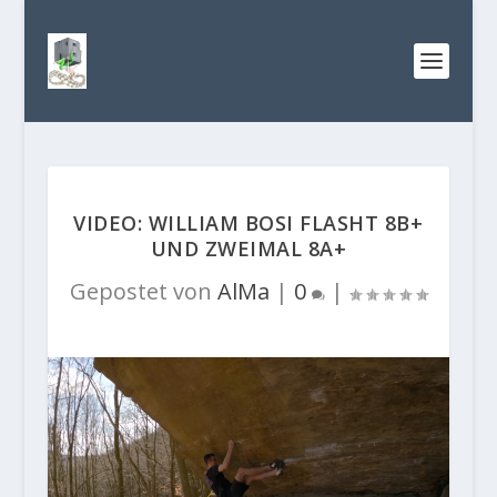
VIDEO: WILLIAM BOSI FLASHT 8B+
UND ZWEIMAL 8A+
Gepostet von
AlMa
|
0
|