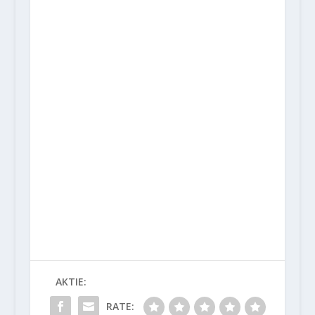
AKTIE:
RATE: