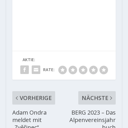
AKTIE:
RATE:
VORHERIGE
NÄCHSTE
Adam Ondra
BERG 2023 – Das
meldet mit
Alpenvereinsjahr
„Zvěřinec“
buch