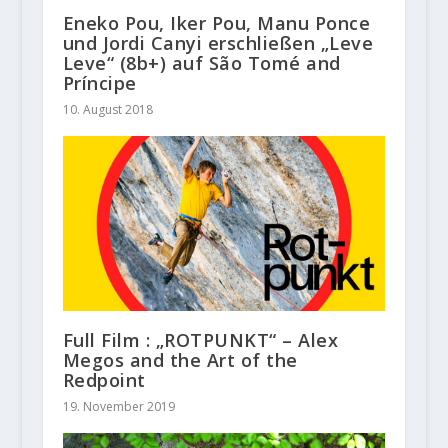
Eneko Pou, Iker Pou, Manu Ponce
und Jordi Canyi erschließen „Leve
Leve“ (8b+) auf São Tomé and
Príncipe
10. August 2018
Full Film : „ROTPUNKT“ – Alex
Megos and the Art of the
Redpoint
19. November 2019