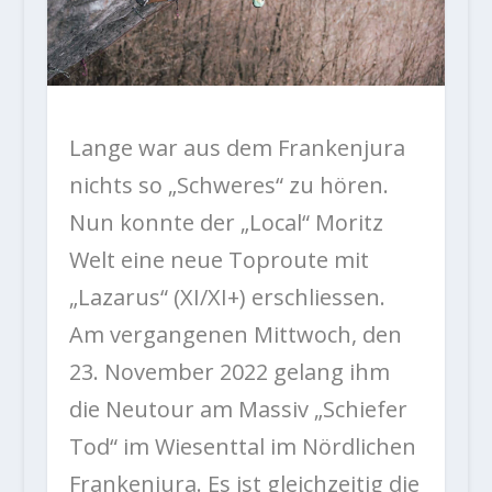
Lange war aus dem Frankenjura
nichts so „Schweres“ zu hören.
Nun konnte der „Local“ Moritz
Welt eine neue Toproute mit
„Lazarus“ (XI/XI+) erschliessen.
Am vergangenen Mittwoch, den
23. November 2022 gelang ihm
die Neutour am Massiv „Schiefer
Tod“ im Wiesenttal im Nördlichen
Frankenjura. Es ist gleichzeitig die