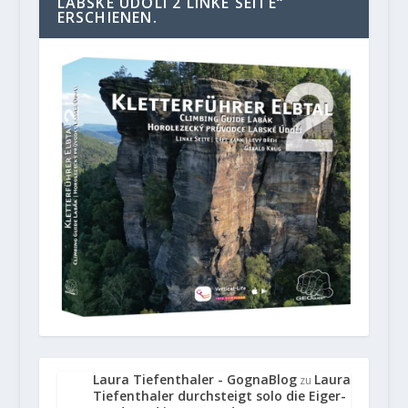
LABSKE UDOLI 2 LINKE SEITE“
ERSCHIENEN.
Laura Tiefenthaler - GognaBlog
Laura
zu
Tiefenthaler durchsteigt solo die Eiger-