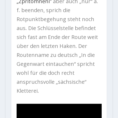
„Zpřítomnění
“ aber auch „nur“ a.
f. beenden, sprich die
Rotpunktbegehung steht noch
aus. Die Schlüsselstelle befindet
sich fast am Ende der Route weit
über den letzten Haken. Der
Routenname zu deutsch „In die
Gegenwart eintauchen“ spricht
wohl für die doch recht
anspruchsvolle „sächsische“
Kletterei.