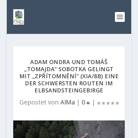
ADAM ONDRA UND TOMÁŠ
„TOMAJDA“ SOBOTKA GELINGT
MIT „ZPŘÍTOMNĚNÍ“ (XIA/8B) EINE
DER SCHWERSTEN ROUTEN IM
ELBSANDSTEINGEBIRGE
Gepostet von
AlMa
|
0
|