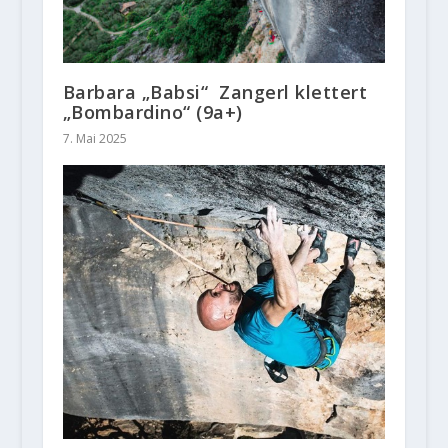
Barbara „Babsi“ Zangerl klettert
„Bombardino“ (9a+)
7. Mai 2025