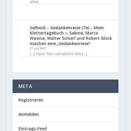
selbst…
Gelbeck – Gedankenreise (7a) – Mein
Klettertagebuch
Sabine, Marco
zu
Wasina, Walter Schierl und Robert Glück
machen eine „Gedankenreise“
27. Juni 2025
[…] Topos: Topo und weitere Infos […]
META
Registrieren
Anmelden
Eintrags-Feed