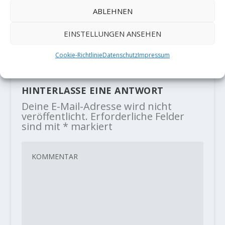
ABLEHNEN
Frankenklassiker „Unplugged“ (9a)
bekommt zwei Begehungen
EINSTELLUNGEN ANSEHEN
28. Mai 2021
Cookie-Richtlinie
Datenschutz
Impressum
HINTERLASSE EINE ANTWORT
Deine E-Mail-Adresse wird nicht
veröffentlicht.
Erforderliche Felder
sind mit
*
markiert