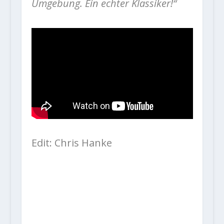
Umgebung. Ein echter Klassiker!“
Edit: Chris Hanke