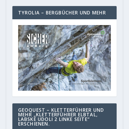
TYROLIA – BERGBÜCHER UND MEHR
GEOQUEST – KLETTERFÜHRER UND
MEHR „KLETTERFÜHRER ELBTAL,
LABSKE UDOLI 2 LINKE SEITE“
ERSCHIENEN.