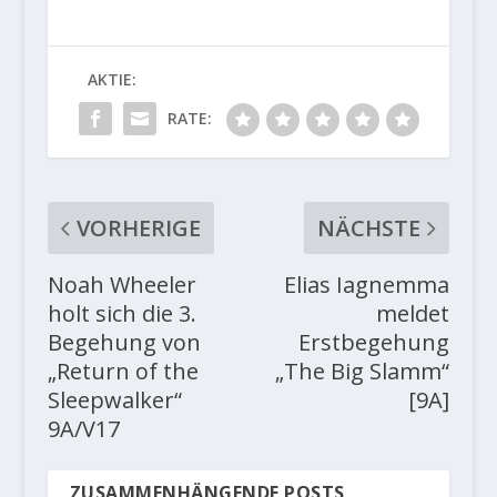
AKTIE:
RATE:
VORHERIGE
NÄCHSTE
Noah Wheeler
Elias Iagnemma
holt sich die 3.
meldet
Begehung von
Erstbegehung
„Return of the
„The Big Slamm“
Sleepwalker“
[9A]
9A/V17
ZUSAMMENHÄNGENDE POSTS