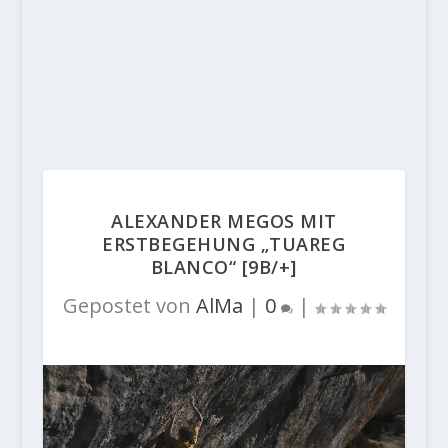
ALEXANDER MEGOS MIT
ERSTBEGEHUNG „TUAREG
BLANCO“ [9B/+]
Gepostet von
AlMa
|
0
|