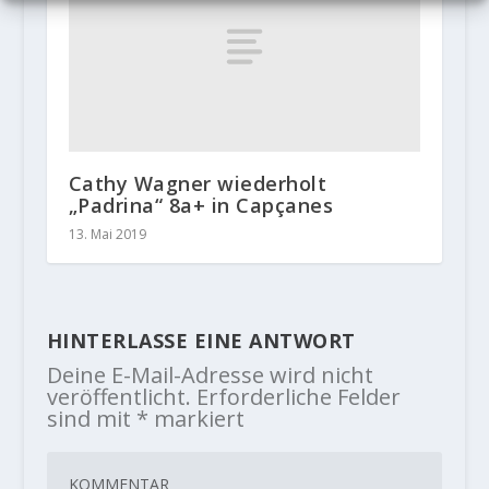
Cathy Wagner wiederholt
„Padrina“ 8a+ in Capçanes
13. Mai 2019
HINTERLASSE EINE ANTWORT
Deine E-Mail-Adresse wird nicht
veröffentlicht.
Erforderliche Felder
sind mit
*
markiert