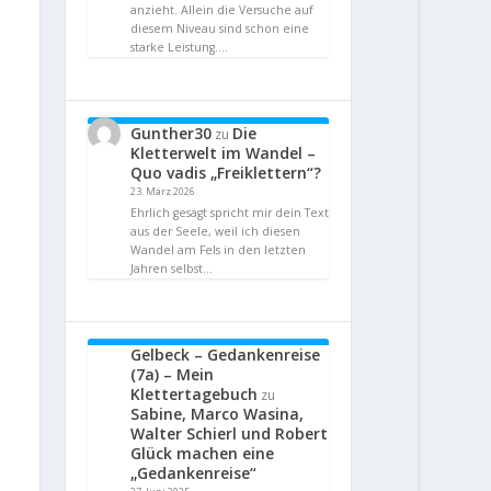
anzieht. Allein die Versuche auf
diesem Niveau sind schon eine
starke Leistung.…
Gunther30
Die
zu
Kletterwelt im Wandel –
Quo vadis „Freiklettern“?
23. März 2026
Ehrlich gesagt spricht mir dein Text
aus der Seele, weil ich diesen
Wandel am Fels in den letzten
Jahren selbst…
Gelbeck – Gedankenreise
(7a) – Mein
Klettertagebuch
zu
Sabine, Marco Wasina,
Walter Schierl und Robert
Glück machen eine
„Gedankenreise“