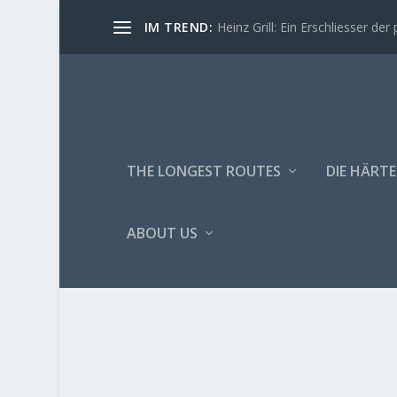
IM TREND:
Heinz Grill: Ein Erschliesser der 
THE LONGEST ROUTES
DIE HÄRTE
ABOUT US