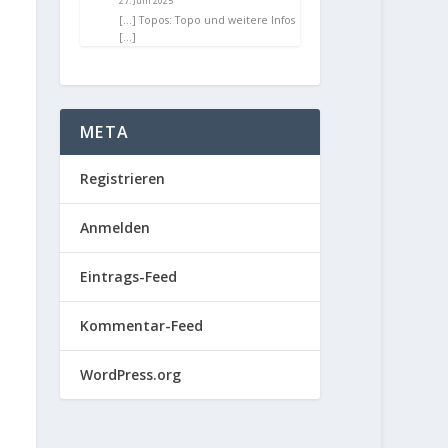
27. Juni 2025
[…] Topos: Topo und weitere Infos
[…]
META
Registrieren
Anmelden
Eintrags-Feed
Kommentar-Feed
WordPress.org