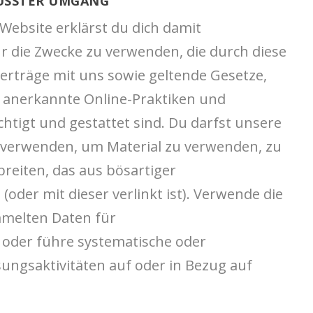
USSTER UMGANG
ebsite erklärst du dich damit
ür die Zwecke zu verwenden, die durch diese
erträge mit uns sowie geltende Gesetze,
n anerkannte Online-Praktiken und
htigt und gestattet sind. Du darfst unsere
t verwenden, um Material zu verwenden, zu
breiten, das aus bösartiger
der mit dieser verlinkt ist). Verwende die
melten Daten für
 oder führe systematische oder
ungsaktivitäten auf oder in Bezug auf