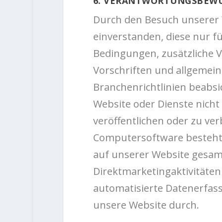
6. VERANTWORTUNGSBEW
Durch den Besuch unserer W
einverstanden, diese nur f
Bedingungen, zusätzliche V
Vorschriften und allgemei
Branchenrichtlinien beabsic
Website oder Dienste nich
veröffentlichen oder zu ver
Computersoftware besteht (o
auf unserer Website gesam
Direktmarketingaktivitäten
automatisierte Datenerfass
unsere Website durch.