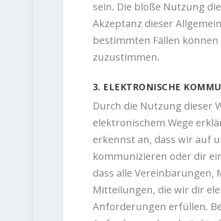
sein. Die bloße Nutzung di
Akzeptanz dieser Allgemei
bestimmten Fällen können w
zuzustimmen.
3. ELEKTRONISCHE KOMM
Durch die Nutzung dieser 
elektronischem Wege erklä
erkennst an, dass wir auf u
kommunizieren oder dir ei
dass alle Vereinbarungen, 
Mitteilungen, die wir dir el
Anforderungen erfüllen. Be