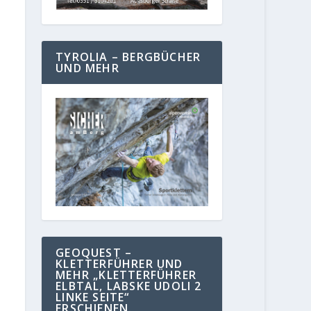
TYROLIA – BERGBÜCHER
UND MEHR
GEOQUEST –
KLETTERFÜHRER UND
MEHR „KLETTERFÜHRER
ELBTAL, LABSKE UDOLI 2
LINKE SEITE“
ERSCHIENEN.