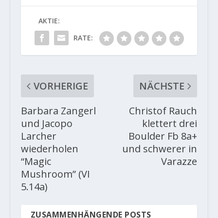
AKTIE:
RATE:
VORHERIGE
NÄCHSTE
Barbara Zangerl​
Christof Rauch
und Jacopo
klettert drei
Larcher​
Boulder Fb 8a+
wiederholen
und schwerer in
“Magic
Varazze
Mushroom” (VI
5.14a)
ZUSAMMENHÄNGENDE POSTS