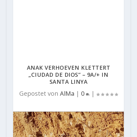
ANAK VERHOEVEN KLETTERT
„CIUDAD DE DIOS“ – 9A/+ IN
SANTA LINYA
Gepostet von
AlMa
|
0
|