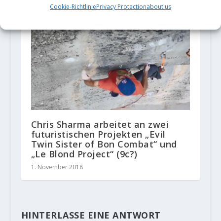
Cookie-Richtlinie
Privacy Protection
about us
25. September 2020
Chris Sharma arbeitet an zwei
futuristischen Projekten „Evil
Twin Sister of Bon Combat“ und
„Le Blond Project“ (9c?)
1. November 2018
HINTERLASSE EINE ANTWORT