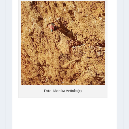
Foto: Monika Vetinka(c)