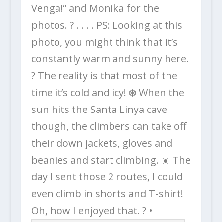
Venga!“ and Monika for the
photos. ? . . . . PS: Looking at this
photo, you might think that it’s
constantly warm and sunny here.
? The reality is that most of the
time it’s cold and icy! ❄️ When the
sun hits the Santa Linya cave
though, the climbers can take off
their down jackets, gloves and
beanies and start climbing. ☀️ The
day I sent those 2 routes, I could
even climb in shorts and T-shirt!
Oh, how I enjoyed that. ? •