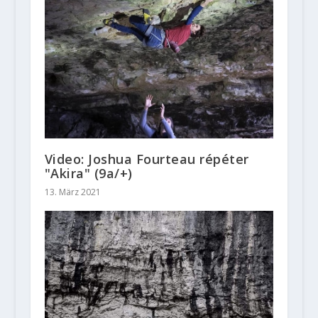
Video: Joshua Fourteau répéter
"Akira" (9a/+)
13. März 2021