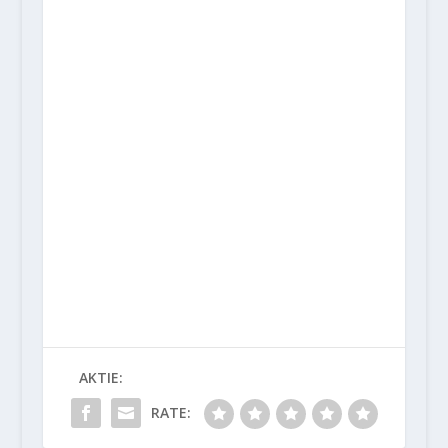
AKTIE:
RATE: