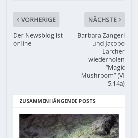
VORHERIGE
NÄCHSTE
Der Newsblog ist
Barbara Zangerl​
online
und Jacopo
Larcher​
wiederholen
“Magic
Mushroom” (VI
5.14a)
ZUSAMMENHÄNGENDE POSTS