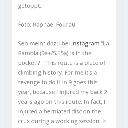
getoppt.
Foto: Raphael Fourau
Seb meint dazu bei
Instagram
:“La
Rambla (9a+/5.15a) is in the
pocket ? ! This route is a piece of
climbing history. For me it’s a
revenge to do it in 9 goes this
year, because I injured my back 2
years ago on this route. In fact, I
injured a herniated disc on the
crux during a working session. It