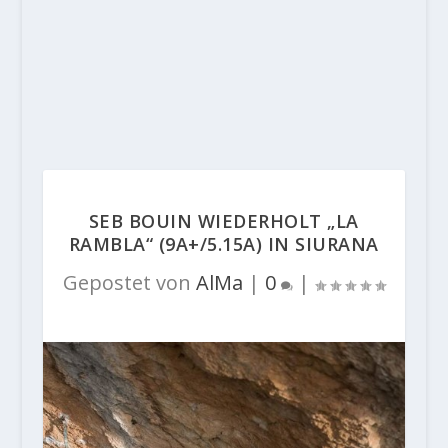
SEB BOUIN WIEDERHOLT „LA
RAMBLA“ (9A+/5.15A) IN SIURANA
Gepostet von
AlMa
|
0
|