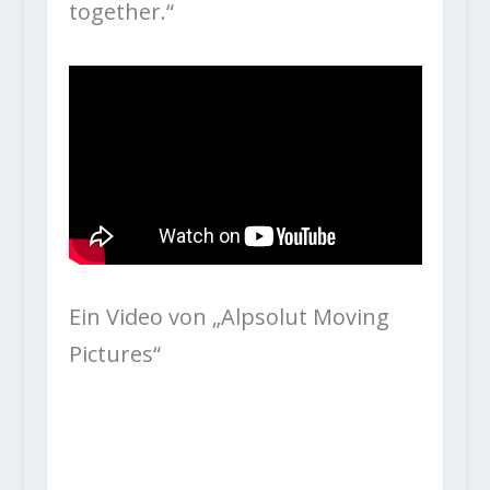
together.“
Ein Video von „Alpsolut Moving
Pictures“