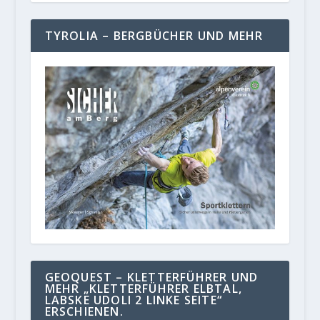
TYROLIA – BERGBÜCHER UND MEHR
GEOQUEST – KLETTERFÜHRER UND
MEHR „KLETTERFÜHRER ELBTAL,
LABSKE UDOLI 2 LINKE SEITE“
ERSCHIENEN.