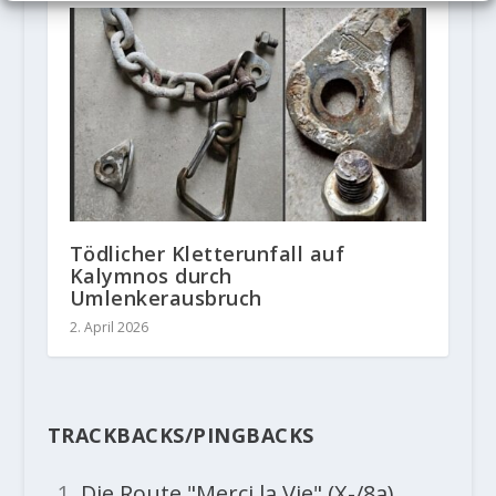
Tödlicher Kletterunfall auf
Kalymnos durch
Umlenkerausbruch
2. April 2026
TRACKBACKS/PINGBACKS
Die Route "Merci la Vie" (X-/8a)