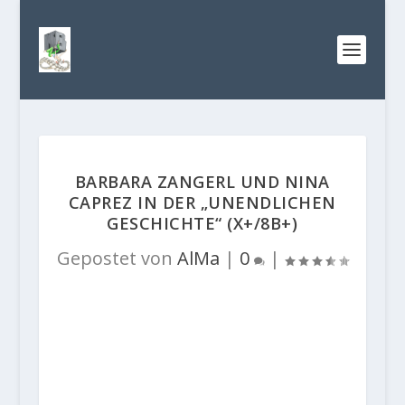
BARBARA ZANGERL UND NINA
CAPREZ IN DER „UNENDLICHEN
GESCHICHTE“ (X+/8B+)
Gepostet von
AlMa
|
0
|