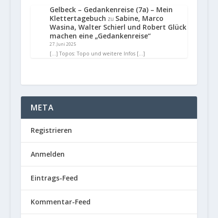
Gelbeck – Gedankenreise (7a) – Mein
Klettertagebuch
Sabine, Marco
zu
Wasina, Walter Schierl und Robert Glück
machen eine „Gedankenreise“
27. Juni 2025
[…] Topos: Topo und weitere Infos […]
META
Registrieren
Anmelden
Eintrags-Feed
Kommentar-Feed