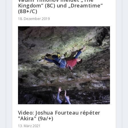
Kingdom“ (8C) und „Dreamtime“
(8B+/C)
18. Dezember 2019
Video: Joshua Fourteau répéter
"Akira" (9a/+)
13. März 2021