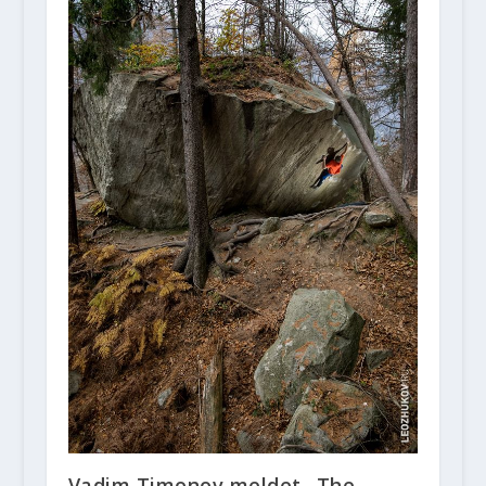
Vadim Timonov meldet „The