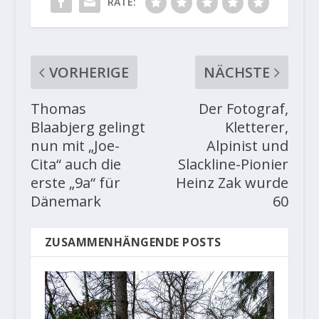
RATE:
VORHERIGE
NÄCHSTE
Thomas
Der Fotograf,
Blaabjerg gelingt
Kletterer,
nun mit „Joe-
Alpinist und
Cita“ auch die
Slackline-Pionier
erste „9a“ für
Heinz Zak wurde
Dänemark
60
ZUSAMMENHÄNGENDE POSTS