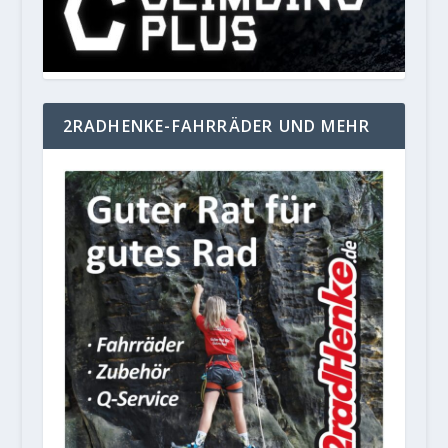
2RADHENKE-FAHRRÄDER UND MEHR