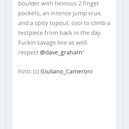
boulder with heinous 2 finger
pockets, an intense jump crux,
and a spicy topout. cool to climb a
testpiece from back in the day.
Fuckin savage line as well
respect
@dave_graham
“
Foto: (c)
Giuliano_Cameroni