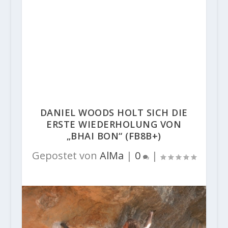
DANIEL WOODS HOLT SICH DIE
ERSTE WIEDERHOLUNG VON
„BHAI BON“ (FB8B+)
Gepostet von
AlMa
|
0
|