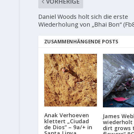
VORHERIGE
Daniel Woods holt sich die erste
Wiederholung von „Bhai Bon“ (Fb
ZUSAMMENHÄNGENDE POSTS
Anak Verhoeven
James Web
klettert „Ciudad
wiederholt
de Dios“ – 9a/+ in
dirt grows 
Santa Linya