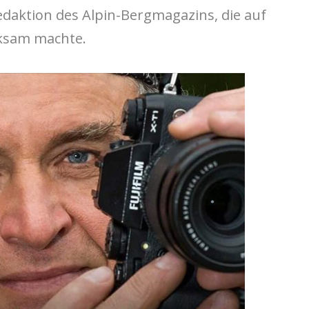
edaktion des Alpin-Bergmagazins, die auf
ksam machte.