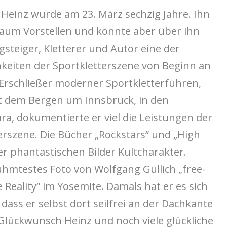
Heinz wurde am 23. März sechzig Jahre. Ihn
kaum Vorstellen und könnte aber über ihn
ergsteiger, Kletterer und Autor eine der
keiten der Sportkletterszene von Beginn an
er Erschließer moderner Sportkletterführen,
t dem Bergen um Innsbruck, in den
ra, dokumentierte er viel die Leistungen der
erszene. Die Bücher „Rockstars“ und „High
r phantastischen Bilder Kultcharakter.
ühmtestes Foto von Wolfgang Güllich „free-
e Reality“ im Yosemite. Damals hat er es sich
dass er selbst dort seilfrei an der Dachkante
Glückwunsch Heinz und noch viele glückliche