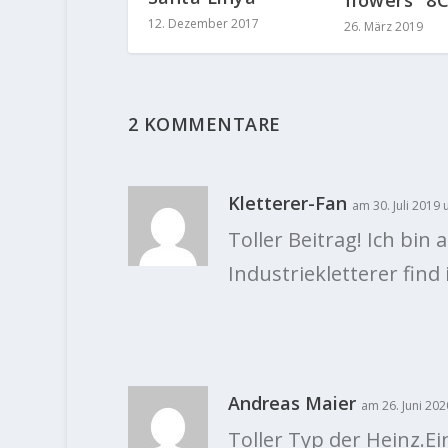
flowers“ 8
12. Dezember 2017
26. März 2019
2 KOMMENTARE
Kletterer-Fan
am 30. Juli 2019
Toller Beitrag! Ich bin
Industriekletterer find
Andreas Maier
am 26. Juni 20
Toller Typ der Heinz.E