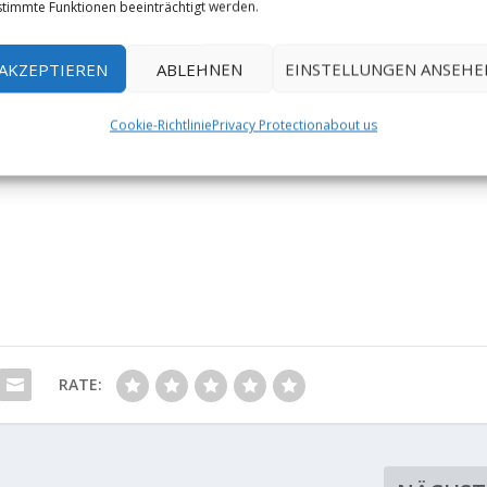
timmte Funktionen beeinträchtigt werden.
AKZEPTIEREN
ABLEHNEN
EINSTELLUNGEN ANSEHE
Cookie-Richtlinie
Privacy Protection
about us
RATE: