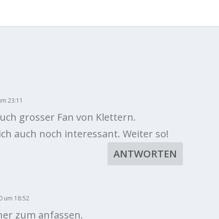
C
 um 23:11
 auch grosser Fan von Klettern.
 ich auch noch interessant. Weiter so!
ANTWORTEN
20 um 18:52
iner zum anfassen.