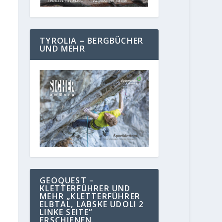
TYROLIA – BERGBÜCHER
UND MEHR
GEOQUEST –
KLETTERFÜHRER UND
MEHR „KLETTERFÜHRER
ELBTAL, LABSKE UDOLI 2
LINKE SEITE“
ERSCHIENEN.