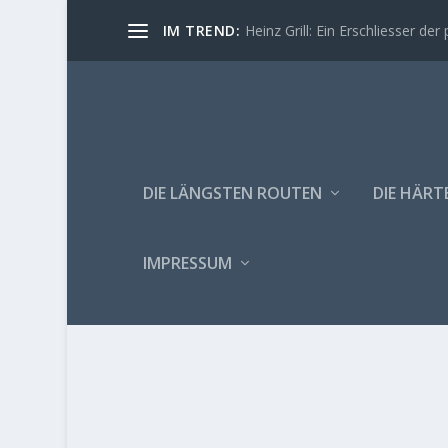
IM TREND:
Heinz Grill: Ein Erschliesser der 
DIE LÄNGSTEN ROUTEN
DIE HÄRT
IMPRESSUM