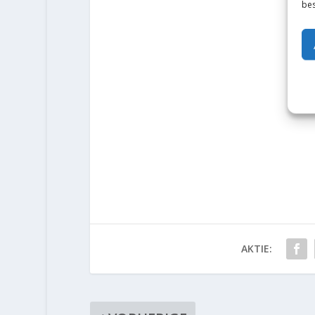
bes
AKTIE: