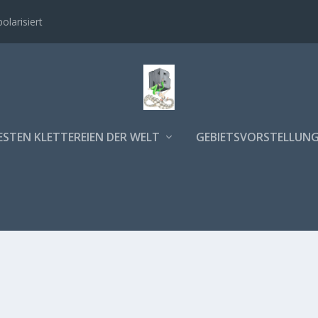
polarisiert
ESTEN KLETTEREIEN DER WELT
GEBIETSVORSTELLUN