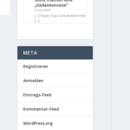
„Gedankenreise“
27. Juni 2025
[…] Topos: Topo und weitere Infos
[…]
META
Registrieren
Anmelden
Eintrags-Feed
Kommentar-Feed
WordPress.org