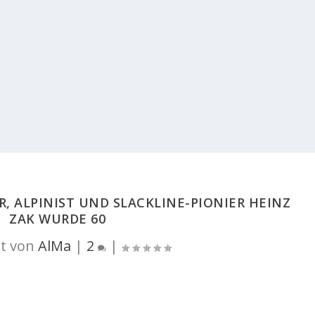
R, ALPINIST UND SLACKLINE-PIONIER HEINZ
ZAK WURDE 60
t von
AlMa
|
2
|