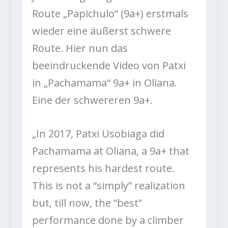
Route „Papichulo“ (9a+) erstmals
wieder eine äußerst schwere
Route. Hier nun das
beeindruckende Video von Patxi
in „Pachamama“ 9a+ in Oliana.
Eine der schwereren 9a+.
„In 2017, Patxi Usobiaga did
Pachamama at Oliana, a 9a+ that
represents his hardest route.
This is not a “simply” realization
but, till now, the “best”
performance done by a climber