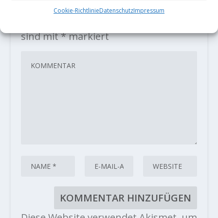
HINTERLASSE EINE ANTWORT
Cookie-Richtlinie
Datenschutz
Impressum
Deine E-Mail-Adresse wird nicht
veröffentlicht.
Erforderliche Felder
sind mit
*
markiert
Diese Website verwendet Akismet, um