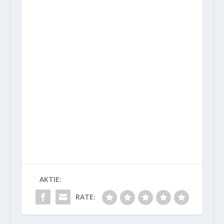
AKTIE:
RATE: