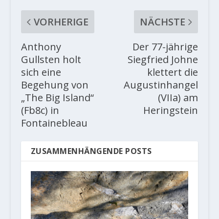
VORHERIGE
NÄCHSTE
Anthony
Der 77-jährige
Gullsten holt
Siegfried Johne
sich eine
klettert die
Begehung von
Augustinhangel
„The Big Island“
(VIIa) am
(Fb8c) in
Heringstein
Fontainebleau
ZUSAMMENHÄNGENDE POSTS