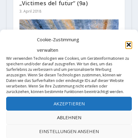
„Victimes del futur“ (9a)
3. April 2018
Cookie-Zustimmung
verwalten
Wir verwenden Technologien wie Cookies, um Geräteinformationen zu
speichern und/oder darauf zuzugreifen. Wir tun dies, um das
Surferlebnis zu verbessern und um personalisierte Werbung
anzuzeigen. Wenn Sie diesen Technologien zustimmen, können wir
Daten wie das Surfverhalten oder eindeutige IDs auf dieser Website
verarbeiten. Wenn Sie Ihre Zustimmung nicht erteilen oder
zurückziehen, können bestimmte Funktionen beeinträchtigt werden.
Seb Bouin klettert „Realization“
(9a+)
AKZEPTIEREN
14. Juni 2020
ABLEHNEN
EINSTELLUNGEN ANSEHEN