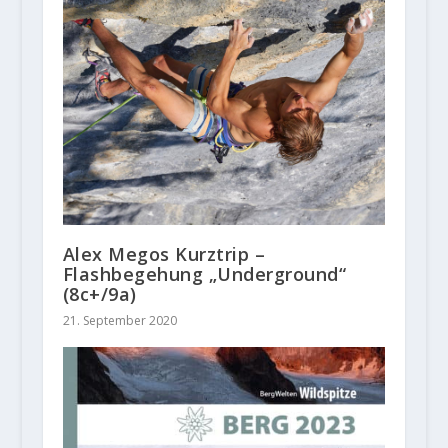
Alex Megos Kurztrip –
Flashbegehung „Underground“
(8c+/9a)
21. September 2020