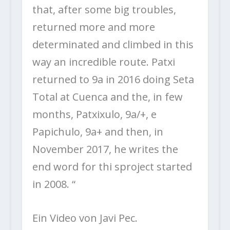
that, after some big troubles,
returned more and more
determinated and climbed in this
way an incredible route. Patxi
returned to 9a in 2016 doing Seta
Total at Cuenca and the, in few
months, Patxixulo, 9a/+, e
Papichulo, 9a+ and then, in
November 2017, he writes the
end word for thi sproject started
in 2008. “
Ein Video von Javi Pec.