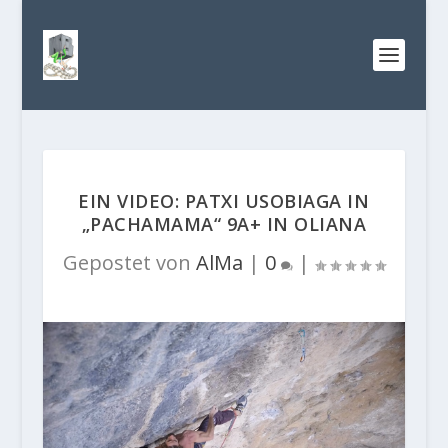
EIN VIDEO: PATXI USOBIAGA IN
„PACHAMAMA“ 9A+ IN OLIANA
Gepostet von
AlMa
|
0
|