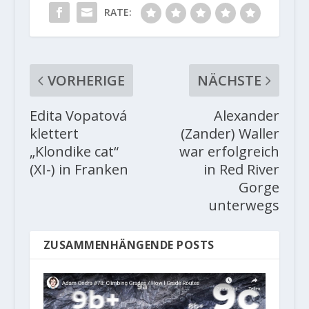
RATE:
VORHERIGE
NÄCHSTE
Edita Vopatová
Alexander
klettert
(Zander) Waller
„Klondike cat“
war erfolgreich
(XI-) in Franken
in Red River
Gorge
unterwegs
ZUSAMMENHÄNGENDE POSTS