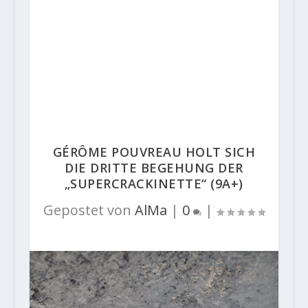
GÉRÔME POUVREAU HOLT SICH
DIE DRITTE BEGEHUNG DER
„SUPERCRACKINETTE“ (9A+)
Gepostet von
AlMa
|
0
|