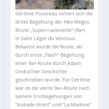
Gérôme Pouvreau sichert sich die
dritte Begehung der Alex Megos
Route „Supercrackinette“ (9a+)
in Saint Léger du Ventoux.
Bekannt wurde die Route, als
durch erste „Flash“-Begehung
einer 9a+ Route durch Adam
Ondra hier Geschichte
geschrieben wurde. Für Gérôme
war es die vierte 9a+-Route nach
seinem Erstbegehungen von
“Aubade direct” und “La Madone”