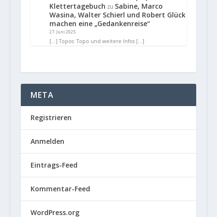
Klettertagebuch
Sabine, Marco
zu
Wasina, Walter Schierl und Robert Glück
machen eine „Gedankenreise“
27. Juni 2025
[…] Topos: Topo und weitere Infos […]
META
Registrieren
Anmelden
Eintrags-Feed
Kommentar-Feed
WordPress.org