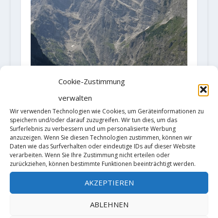
Cookie-Zustimmung
verwalten
Wir verwenden Technologien wie Cookies, um Geräteinformationen zu
Corona-Pandemie – Lockerungen
speichern und/oder darauf zuzugreifen. Wir tun dies, um das
zu Pfingsten in Bayern?
Surferlebnis zu verbessern und um personalisierte Werbung
anzuzeigen. Wenn Sie diesen Technologien zustimmen, können wir
7. Mai 2021
Daten wie das Surfverhalten oder eindeutige IDs auf dieser Website
verarbeiten. Wenn Sie Ihre Zustimmung nicht erteilen oder
zurückziehen, können bestimmte Funktionen beeinträchtigt werden.
AKZEPTIEREN
ABLEHNEN