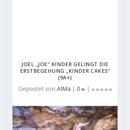
JOEL „JOE“ KINDER GELINGT DIE
ERSTBEGEHUNG „KINDER CAKES“
(9A+)
Gepostet von
AlMa
|
0
|