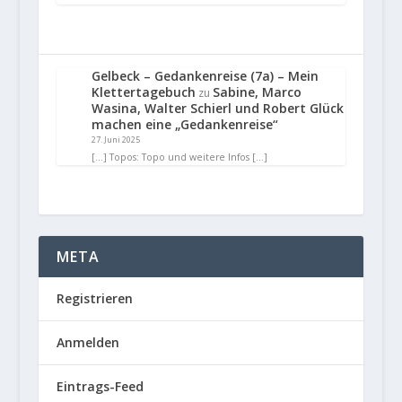
Gelbeck – Gedankenreise (7a) – Mein
Klettertagebuch
Sabine, Marco
zu
Wasina, Walter Schierl und Robert Glück
machen eine „Gedankenreise“
27. Juni 2025
[…] Topos: Topo und weitere Infos […]
META
Registrieren
Anmelden
Eintrags-Feed