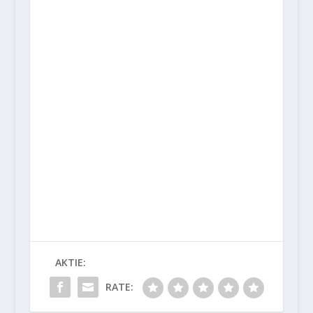
AKTIE:
RATE: