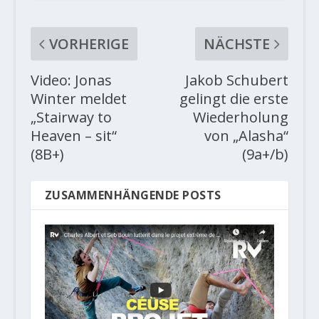
VORHERIGE
NÄCHSTE
Video: Jonas
Jakob Schubert
Winter meldet
gelingt die erste
„Stairway to
Wiederholung
Heaven – sit“
von „Alasha“
(8B+)
(9a+/b)
ZUSAMMENHÄNGENDE POSTS