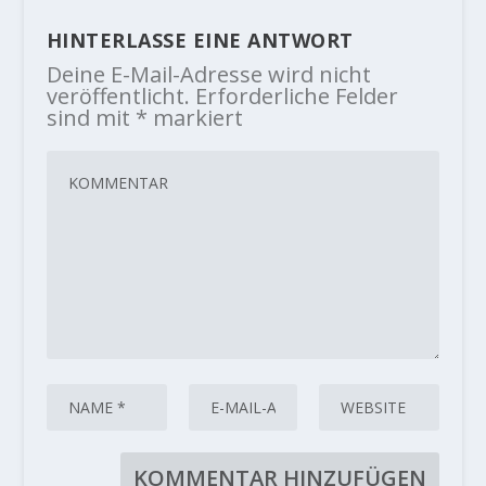
HINTERLASSE EINE ANTWORT
Deine E-Mail-Adresse wird nicht
veröffentlicht.
Erforderliche Felder
sind mit
*
markiert