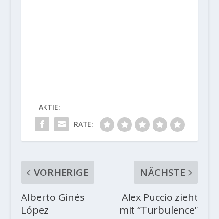
AKTIE:
RATE:
VORHERIGE
NÄCHSTE
Alberto Ginés
Alex Puccio zieht
López
mit “Turbulence”