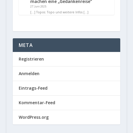
machen eine „Gedankenreise“
27. Juni 2025
[…] Topos: Topo und weitere Infos […]
META
Registrieren
Anmelden
Eintrags-Feed
Kommentar-Feed
WordPress.org