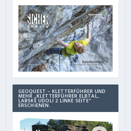
GEOQUEST – KLETTERFÜHRER UND
MEHR „KLETTERFÜHRER ELBTAL,
LABSKE UDOLI 2 LINKE SEITE“
ERSCHIENEN.