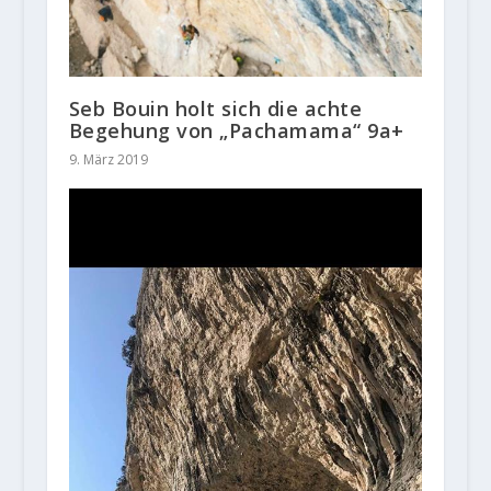
Seb Bouin holt sich die achte
Begehung von „Pachamama“ 9a+
9. März 2019