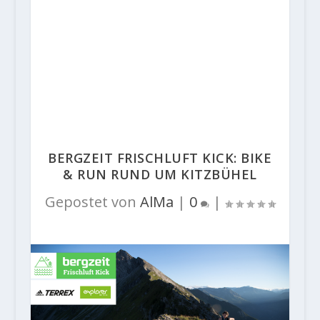
BERGZEIT FRISCHLUFT KICK: BIKE
& RUN RUND UM KITZBÜHEL
Gepostet von
AlMa
|
0
|