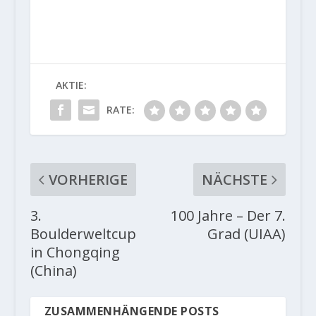
AKTIE:
RATE:
VORHERIGE
NÄCHSTE
3.
100 Jahre – Der 7.
Boulderweltcup
Grad (UIAA)
in Chongqing
(China)
ZUSAMMENHÄNGENDE POSTS