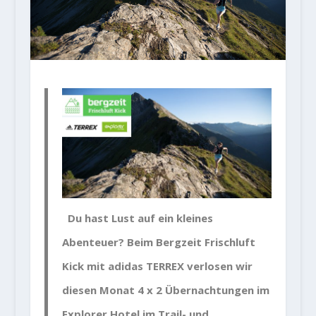
D
u hast Lust auf ein kleines
Abenteuer? Beim Bergzeit Frischluft
Kick mit adidas TERREX verlosen wir
diesen Monat 4 x 2 Übernachtungen im
Explorer Hotel im Trail- und