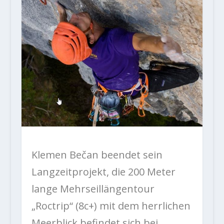
Klemen Bečan beendet sein
Langzeitprojekt, die 200 Meter
lange Mehrseillängentour
„Roctrip“ (8c+) mit dem herrlichen
Meerblick befindet sich bei