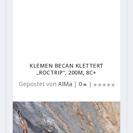
KLEMEN BECAN KLETTERT
„ROCTRIP“, 200M, 8C+
Gepostet von
AlMa
|
0
|