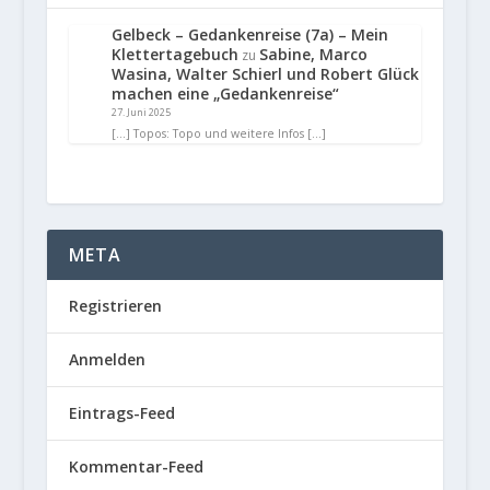
Gelbeck – Gedankenreise (7a) – Mein
Klettertagebuch
Sabine, Marco
zu
Wasina, Walter Schierl und Robert Glück
machen eine „Gedankenreise“
27. Juni 2025
[…] Topos: Topo und weitere Infos […]
META
Registrieren
Anmelden
Eintrags-Feed
Kommentar-Feed