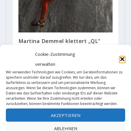
Martina Demmel klettert „QL“
8c/XI-
Cookie-Zustimmung
3. Dezember 2020
verwalten
Wir verwenden Technologien wie Cookies, um Geräteinformationen zu
speichern und/oder darauf zuzugreifen. Wir tun dies, um das
Surferlebnis zu verbessern und um personalisierte Werbung
anzuzeigen. Wenn Sie diesen Technologien zustimmen, können wir
Daten wie das Surfverhalten oder eindeutige IDs auf dieser Website
verarbeiten. Wenn Sie Ihre Zustimmung nicht erteilen oder
zurückziehen, können bestimmte Funktionen beeinträchtigt werden.
AKZEPTIEREN
Expedition in die Antarktis
ABLEHNEN
erfolgreich