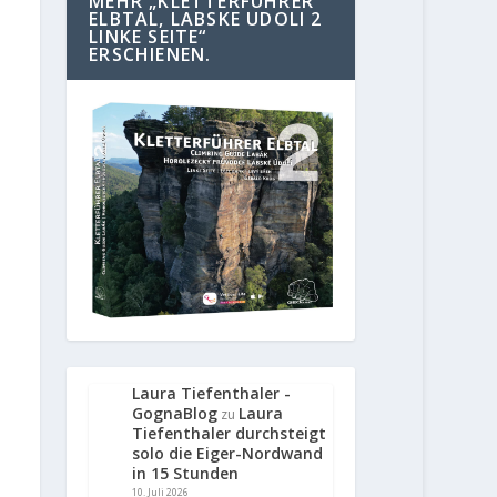
MEHR „KLETTERFÜHRER
ELBTAL, LABSKE UDOLI 2
LINKE SEITE“
ERSCHIENEN.
Laura Tiefenthaler -
GognaBlog
Laura
zu
Tiefenthaler durchsteigt
solo die Eiger-Nordwand
in 15 Stunden
10. Juli 2026