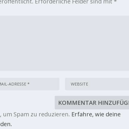
röffentlicht.
Erforderliche Felder sind mit
*
, um Spam zu reduzieren.
Erfahre, wie deine
den.