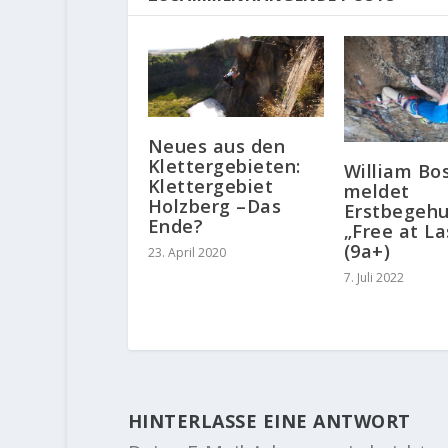
Neues aus den
Klettergebieten:
William Bos
Klettergebiet
meldet
Holzberg –Das
Erstbegeh
Ende?
„Free at La
(9a+)
23. April 2020
7. Juli 2022
HINTERLASSE EINE ANTWORT