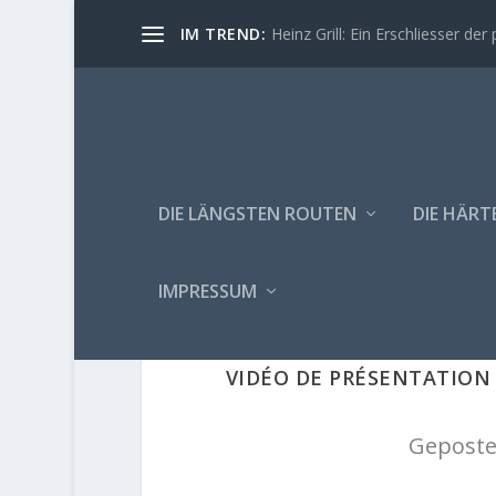
IM TREND:
Heinz Grill: Ein Erschliesser der 
DIE LÄNGSTEN ROUTEN
DIE HÄRT
IMPRESSUM
VIDÉO DE PRÉSENTATION 
Geposte