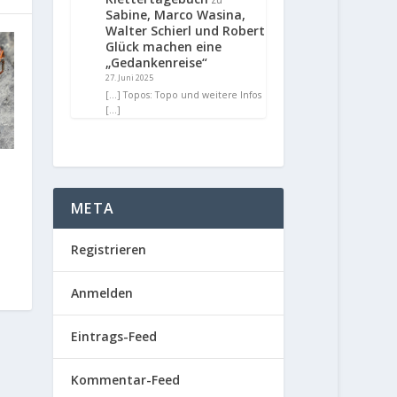
Sabine, Marco Wasina,
Walter Schierl und Robert
Glück machen eine
„Gedankenreise“
27. Juni 2025
[…] Topos: Topo und weitere Infos
[…]
META
Registrieren
Anmelden
Eintrags-Feed
Kommentar-Feed