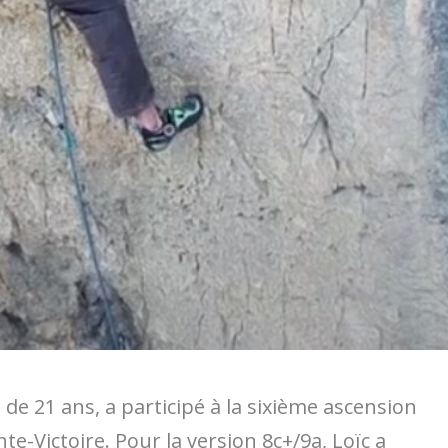
 de 21 ans, a participé à la sixième ascension
nte-Victoire. Pour la version 8c+/9a, Loïc a