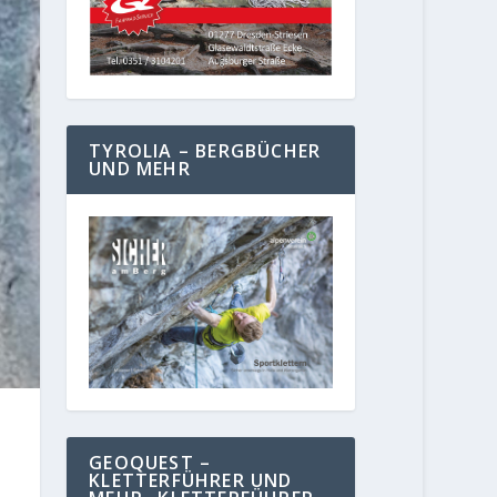
TYROLIA – BERGBÜCHER
UND MEHR
GEOQUEST –
KLETTERFÜHRER UND