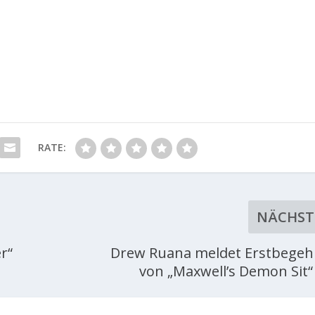
RATE:
NÄCHST
r“
Drew Ruana meldet Erstbege
von „Maxwell’s Demon Sit“