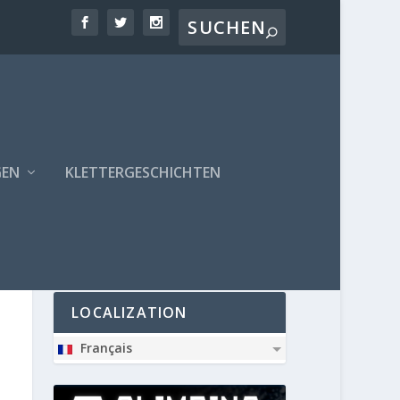
GEN
KLETTERGESCHICHTEN
PARTNER
LOCALIZATION
Français