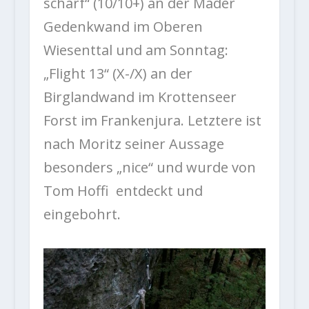
scharf“ (10/10+) an der Mader
Gedenkwand im Oberen
Wiesenttal und am Sonntag:
„Flight 13“ (X-/X) an der
Birglandwand im Krottenseer
Forst im Frankenjura. Letztere ist
nach Moritz seiner Aussage
besonders „nice“ und wurde von
Tom Hoffi entdeckt und
eingebohrt.