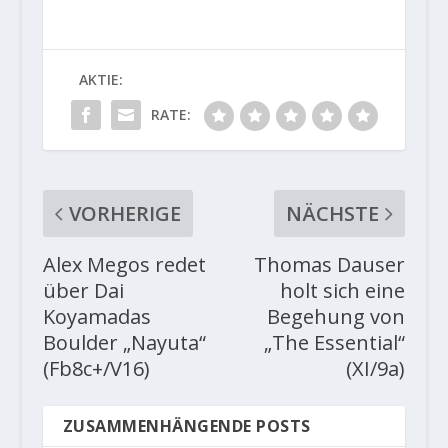
AKTIE:
RATE:
VORHERIGE
NÄCHSTE
Alex Megos redet
Thomas Dauser
über Dai
holt sich eine
Koyamadas
Begehung von
Boulder „Nayuta“
„The Essential“
(Fb8c+/V16)
(XI/9a)
ZUSAMMENHÄNGENDE POSTS