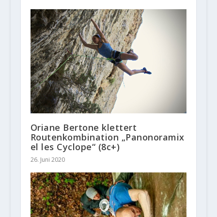
Oriane Bertone klettert
Routenkombination „Panonoramix
el les Cyclope“ (8c+)
26. Juni 2020