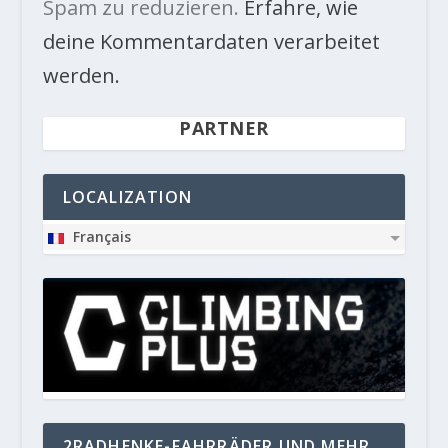
Spam zu reduzieren.
Erfahre, wie
deine Kommentardaten verarbeitet
werden.
PARTNER
LOCALIZATION
Français
2RADHENKE-FAHRRÄDER UND MEHR